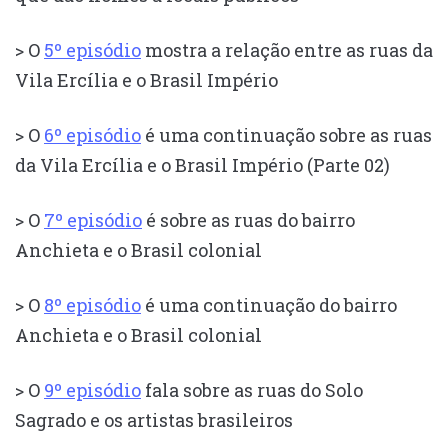
> O
5º episódio
mostra a relação entre as ruas da
Vila Ercília e o Brasil Império
> O
6º episódio
é uma continuação sobre as ruas
da Vila Ercília e o Brasil Império (Parte 02)
> O
7º episódio
é sobre as ruas do bairro
Anchieta e o Brasil colonial
> O
8º episódio
é uma continuação do bairro
Anchieta e o Brasil colonial
> O
9º episódio
fala sobre as ruas do Solo
Sagrado e os artistas brasileiros