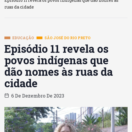
Episódio 11 revela os povos indígenas que dão nomes às
ruas da cidade
EDUCAÇÃO
SÃO JOSÉ DO RIO PRETO
Episódio 11 revela os
povos indígenas que
dão nomes às ruas da
cidade
6 De Dezembro De 2023