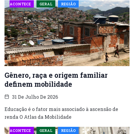
ACONTECE
GERAL
REGIÃO
Gênero, raça e origem familiar
definem mobilidade
31 De Julho De 2026
Educação é o fator mais associado à ascensão de
renda O Atlas da Mobilidade
ACONTECE
GERAL
REGIÃO