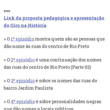
>>>
Link da proposta pedagógica e apresentação
do Giro na História
> O
1º episódio
mostra quem são as pessoas que
dão nome às ruas do centro de Rio Preto
> O
2º episódio
é uma continuação dos nomes
das ruas do centro de Rio Preto (Parte 02)
> O
3º episódio
é sobre os nomes das ruas do
bairro Jardim Paulista
> O
4º episódio
é sobre personalidades negras
que dão nomes a locais públicos