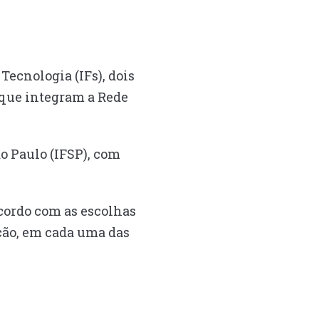
Tecnologia (IFs), dois
 que integram a Rede
ão Paulo (IFSP), com
acordo com as escolhas
ação, em cada uma das