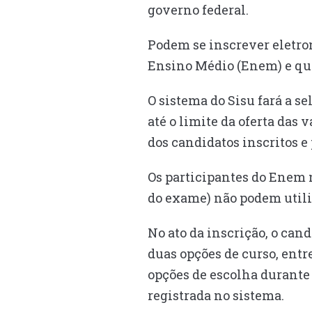
governo federal.
Podem se inscrever eletro
Ensino Médio (Enem) e que
O sistema do Sisu fará a s
até o limite da oferta das
dos candidatos inscritos e
Os participantes do Enem 
do exame) não podem utili
No ato da inscrição, o can
duas opções de curso, entre
opções de escolha durante 
registrada no sistema.