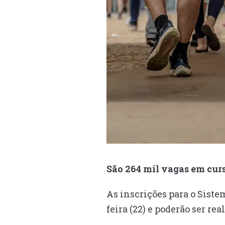
São 264 mil vagas em curs
As inscrições para o Sist
feira (22) e poderão ser rea