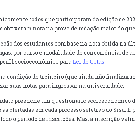
nicamente todos que participaram da edição de 20
 obtiveram nota na prova de redação maior do que
eleção dos estudantes com base na nota obtida na ú
 vagas, por curso e modalidade de concorrência, de 
 perfil socioeconômico para
Lei de Cotas
.
na condição de treineiro (que ainda não finalizar
zar suas notas para ingressar na universidade.
didato preenche um questionário socioeconômico do
 as ofertadas em cada processo seletivo do Sisu. É p
todo o período de inscrições. Mas, a inscrição válid