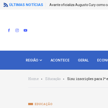
ÚLTIMAS NOTÍCIAS
Avante oficializa Augusto Cury como c
REGIÃO
ACONTECE
GERAL
ECON
Home
Educação
Sisu: inscrições para 1
EDUCAÇÃO