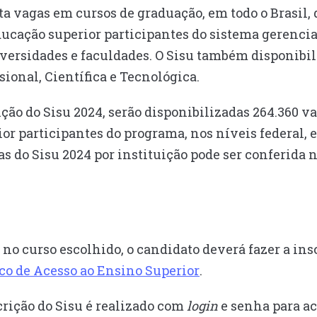
rta vagas em cursos de graduação, em todo o Brasil,
ducação superior participantes do sistema gerencia
ersidades e faculdades. O Sisu também disponibil
sional, Científica e Tecnológica.
ição do Sisu 2024, serão disponibilizadas 264.360 v
or participantes do programa, nos níveis federal, 
s do Sisu 2024 por instituição pode ser conferida 
no curso escolhido, o candidato deverá fazer a in
co de Acesso ao Ensino Superior
.
crição do Sisu é realizado com
login
e senha para a