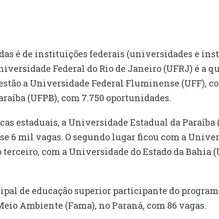
das é de instituições federais (universidades e inst
Universidade Federal do Rio de Janeiro (UFRJ) é a q
 estão a Universidade Federal Fluminense (UFF), co
araíba (UFPB), com 7.750 oportunidades.
icas estaduais, a Universidade Estadual da Paraíba
e 6 mil vagas. O segundo lugar ficou com a Univer
 o terceiro, com a Universidade do Estado da Bahia 
ipal de educação superior participante do program
Meio Ambiente (Fama), no Paraná, com 86 vagas.