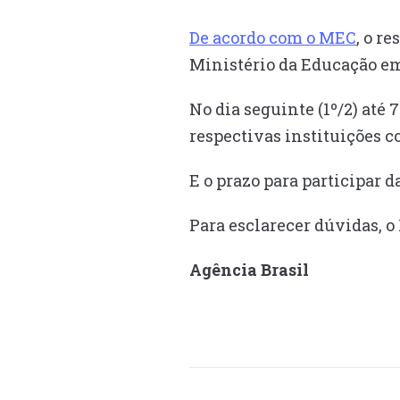
De acordo com o MEC
, o r
Ministério da Educação em 
No dia seguinte (1º/2) até 
respectivas instituições 
E o prazo para participar da
Para esclarecer dúvidas, o
Agência Brasil