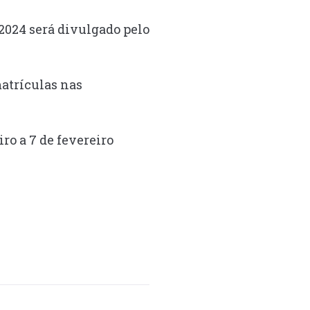
/2024 será divulgado pelo
matrículas nas
iro a 7 de fevereiro