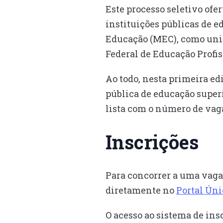
Este processo seletivo ofe
instituições públicas de e
Educação (MEC), como univ
Federal de Educação Profis
Ao todo, nesta primeira ed
pública de educação superi
lista com o número de vaga
Inscrições
Para concorrer a uma vaga 
diretamente no
Portal Úni
O acesso ao sistema de ins