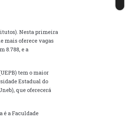
itutos). Nesta primeira
ue mais oferece vagas
m 8.788, e a
 (UEPB) tem o maior
sidade Estadual do
(Uneb), que oferecerá
a é a Faculdade