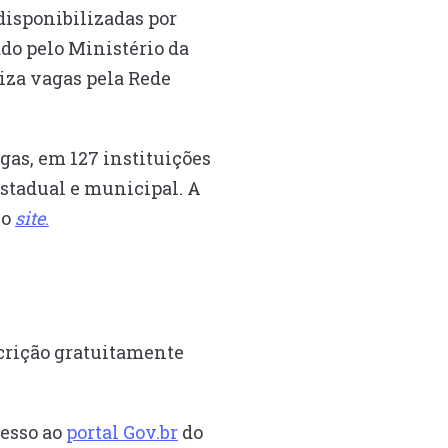
 disponibilizadas por
do pelo Ministério da
iza vagas pela Rede
agas, em 127 instituições
estadual e municipal. A
no
site
.
scrição gratuitamente
cesso ao
portal Gov.br
do