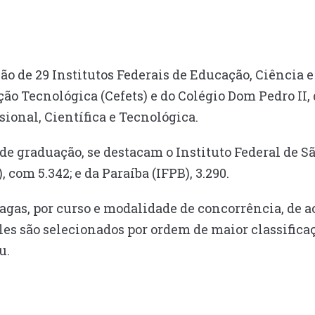
l
ão de 29 Institutos Federais de Educação, Ciência e 
ão Tecnológica (Cefets) e do Colégio Dom Pedro II,
sional, Científica e Tecnológica.
de graduação, se destacam o Instituto Federal de S
), com 5.342; e da Paraíba (IFPB), 3.290.
 vagas, por curso e modalidade de concorrência, de 
eles são selecionados por ordem de maior classific
u.