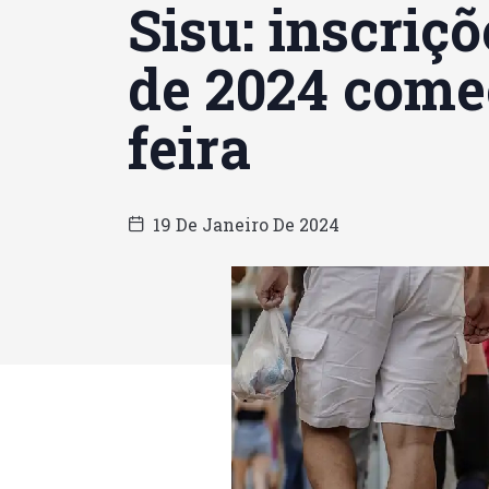
Sisu: inscriçõ
de 2024 com
feira
19 De Janeiro De 2024