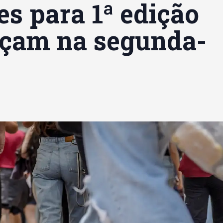
es para 1ª edição
eçam na segunda-