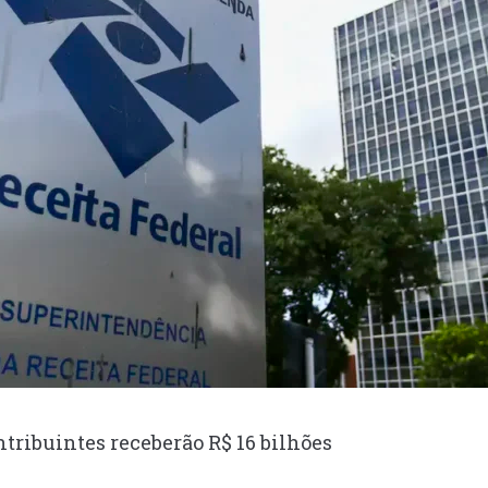
ntribuintes receberão R$ 16 bilhões