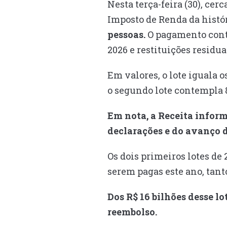
Nesta terça-feira (30), cer
Imposto de Renda da histó
pessoas.
O pagamento conte
2026 e restituições residua
Em valores, o lote iguala 
o segundo lote contempla 8
Em nota, a Receita inform
declarações e do avanço 
Os dois primeiros lotes de
serem pagas este ano, tan
Dos R$ 16 bilhões desse lo
reembolso.