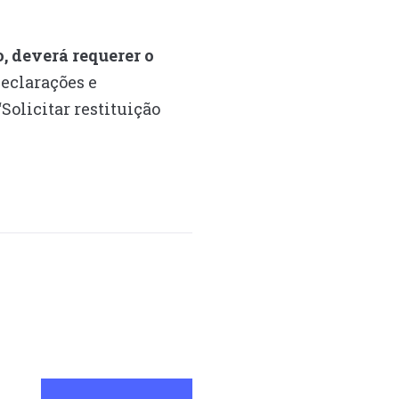
, deverá requerer o
eclarações e
olicitar restituição