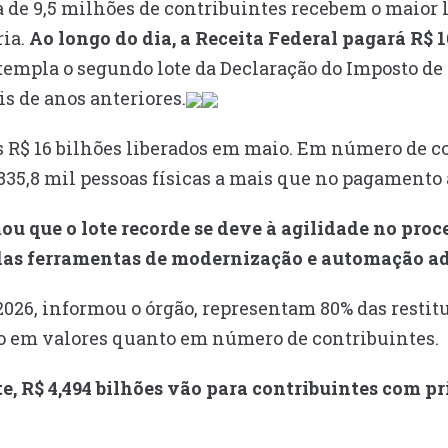
ca de 9,5 milhões de contribuintes recebem o maior l
ria.
Ao longo do dia, a Receita Federal pagará R$ 1
mpla o segundo lote da Declaração do Imposto de 
is de anos anteriores.
os R$ 16 bilhões liberados em maio. Em número de c
35,8 mil pessoas físicas a mais que no pagamento 
ou que o lote recorde se deve à agilidade no pro
das ferramentas de modernização e automação ad
 2026, informou o órgão, representam 80% das restit
to em valores quanto em número de contribuintes.
te, R$ 4,494 bilhões vão para contribuintes com pr