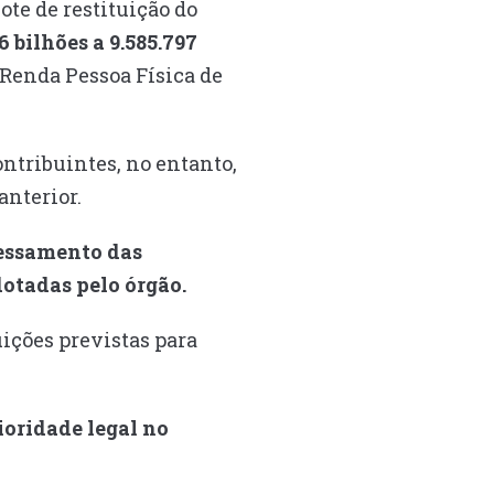
ote de restituição do
6 bilhões a 9.585.797
Renda Pessoa Física de
ontribuintes, no entanto,
anterior.
cessamento das
otadas pelo órgão.
uições previstas para
ioridade legal no