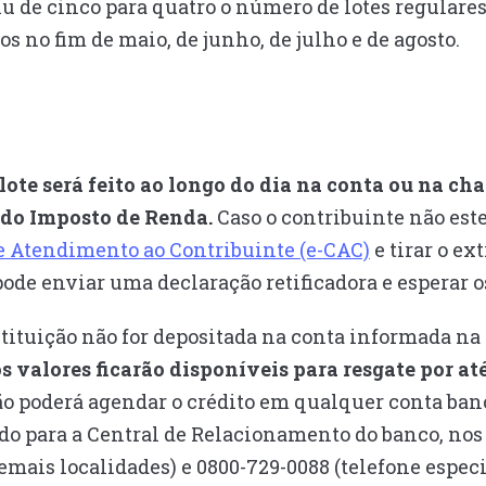
iu de cinco para quatro o número de lotes regulares
 no fim de maio, de junho, de julho e de agosto.
te será feito ao longo do dia na conta ou na ch
do Imposto de Renda.
Caso o contribuinte não este
e Atendimento ao Contribuinte (e-CAC)
e tirar o ex
ode enviar uma declaração retificadora e esperar o
stituição não for depositada na conta informada na
os valores ficarão disponíveis para resgate por a
dão poderá agendar o crédito em qualquer conta ba
do para a Central de Relacionamento do banco, nos
demais localidades) e 0800-729-0088 (telefone espec