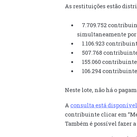
As restituições estão distr
7.709.752 contribuin
simultaneamente por r
1.106.923 contribuinte
507.768 contribuintes 
155.060 contribuintes
106.294 contribuintes
Neste lote, não há o pagam
A
consulta está disponível 
contribuinte clicar em “Me
Também é possível fazer a 