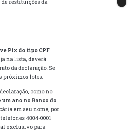
 de restituições da
ave Pix do tipo CPF
ja na lista, deverá
trato da declaração. Se
s próximos lotes.
 declaração, como no
té um ano no Banco do
ncária em seu nome, por
 telefones 4004-0001
ial exclusivo para