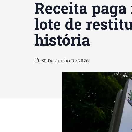
Receita paga 
lote de restit
história
30 De Junho De 2026