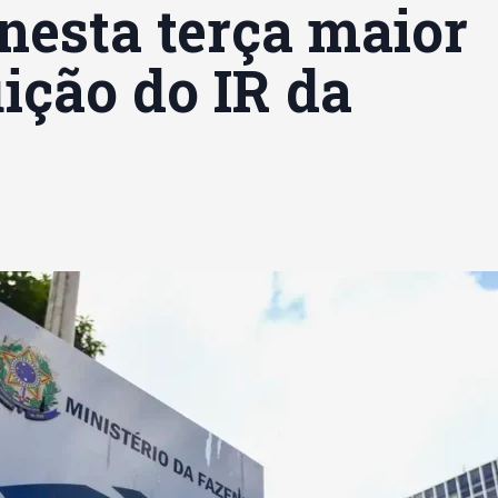
nesta terça maior
uição do IR da