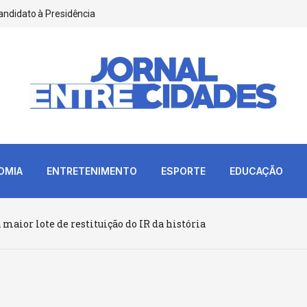
andidato à Presidência
OMIA
ENTRETENIMENTO
ESPORTE
EDUCAÇÃO
 maior lote de restituição do IR da história