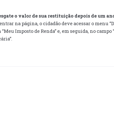
esgate o valor de sua restituição depois de um ano
entrar na página, o cidadão deve acessar o menu “D
 “Meu Imposto de Renda” e, em seguida, no campo “S
ária”.