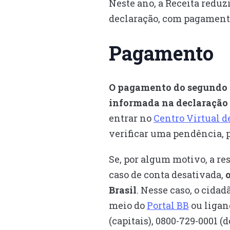
Neste ano, a Receita reduz
declaração, com pagamentos
Pagamento
O pagamento do segundo lo
informada na declaração 
entrar no
Centro Virtual d
verificar uma pendência, p
Se, por algum motivo, a re
caso de conta desativada,
Brasil
. Nesse caso, o cida
meio do
Portal BB
ou ligan
(capitais), 0800-729-0001 (