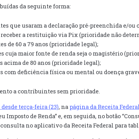
ibuídas da seguinte forma:
tes que usaram a declaração pré-preenchida e/ou 
eceber a restituição via Pix (prioridade não determ
s de 60 a 79 anos (prioridade legal);
cuja maior fonte de renda seja o magistério (prior
 acima de 80 anos (prioridade legal);
 com deficiência física ou mental ou doença grave 
ento a contribuintes sem prioridade.
desde terça-feira (23)
, na
página da Receita Federa
u Imposto de Renda” e, em seguida, no botão “Consu
consulta no aplicativo da Receita Federal para tab