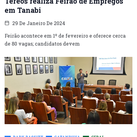
Tereos realiza Feirão de Empregos
em Tanabi
29 De Janeiro De 2024
Feirão acontece em 1º de fevereiro e oferece cerca
de 80 vagas; candidatos devem
BADY BASSITT
CATANDUVA
GERAL