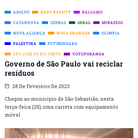
ADOLFO
BADY BASSITT
BÁLSAMO
CATANDUVA
CEDRAL
GERAL
MIRASSOL
NOVA ALIANÇA
NOVA GRANADA
OLÍMPIA
PALESTINA
POTIRENDABA
SÃO JOSÉ DO RIO PRETO
VOTUPORANGA
Governo de São Paulo vai reciclar
resíduos
28 De Fevereiro De 2023
Chegou ao município de São Sebastião, nesta
terça-feira (28), uma carreta com equipamento
móvel