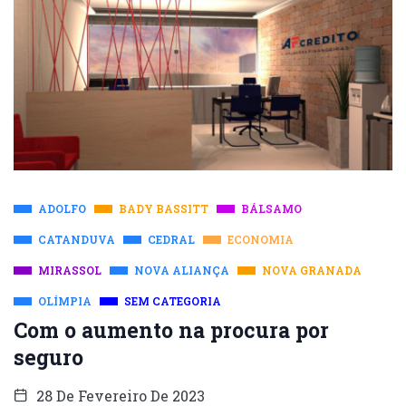
ADOLFO
BADY BASSITT
BÁLSAMO
CATANDUVA
CEDRAL
ECONOMIA
MIRASSOL
NOVA ALIANÇA
NOVA GRANADA
OLÍMPIA
SEM CATEGORIA
Com o aumento na procura por
seguro
28 De Fevereiro De 2023