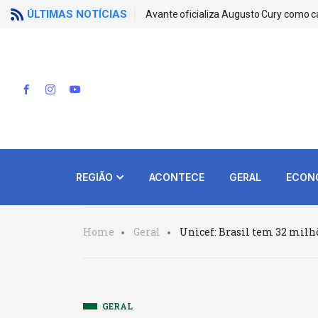
ÚLTIMAS NOTÍCIAS
Avante oficializa Augusto Cury como c
REGIÃO
ACONTECE
GERAL
ECON
Home
Geral
Unicef: Brasil tem 32 milh
GERAL