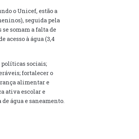
ndo o Unicef, estão a
meninos), seguida pela
s se somam a falta de
de acesso à água (3,4
olíticas sociais;
ráveis; fortalecer o
urança alimentar e
a ativa escolar e
a de água e saneamento.