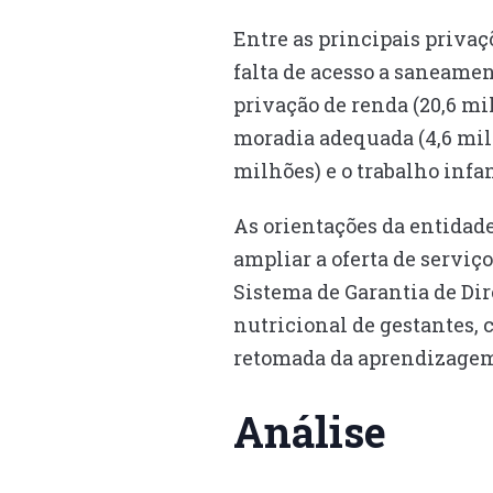
Entre as principais privaç
falta de acesso a saneame
privação de renda (20,6 mil
moradia adequada (4,6 milhõ
milhões) e o trabalho infan
As orientações da entidade
ampliar a oferta de serviço
Sistema de Garantia de Dir
nutricional de gestantes, c
retomada da aprendizagem,
Análise