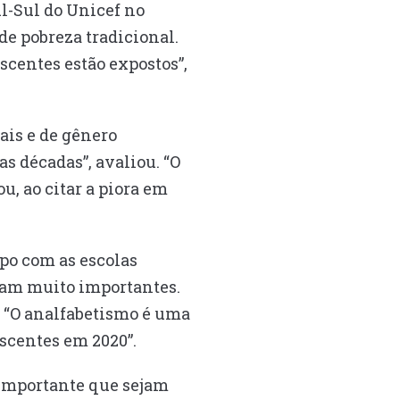
l-Sul do Unicef no
de pobreza tradicional.
scentes estão expostos”,
ais e de gênero
as décadas”, avaliou. “O
u, ao citar a piora em
po com as escolas
oram muito importantes.
. “O analfabetismo é uma
scentes em 2020”.
 “Importante que sejam