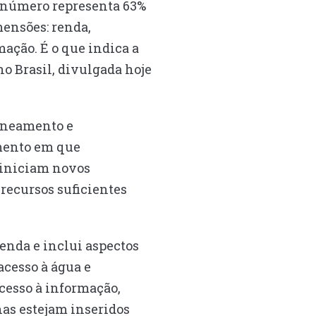
 número representa 63%
mensões: renda,
ação. É o que indica a
o Brasil, divulgada hoje
saneamento e
omento em que
s iniciam novos
 recursos suficientes
enda e inclui aspectos
acesso à água e
cesso à informação,
as estejam inseridos