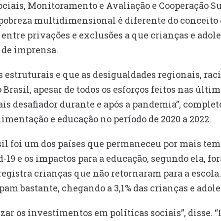
Sociais, Monitoramento e Avaliação e Cooperação Su
a pobreza multidimensional é diferente do conceito 
o entre privações e exclusões a que crianças e adole
 de imprensa.
 estruturais e que as desigualdades regionais, raci
rasil, apesar de todos os esforços feitos nas últim
is desafiador durante e após a pandemia”, completo
limentação e educação no período de 2020 a 2022.
sil foi um dos países que permaneceu por mais tem
-19 e os impactos para a educação, segundo ela, f
 registra crianças que não retornaram para a escola
am bastante, chegando a 3,1% das crianças e adole
zar os investimentos em políticas sociais”, disse.