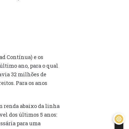
ad Contínua) e os
último ano, para o qual
avia 32 milhões de
eitos. Para os anos
m renda abaixo da linha
el dos últimos 5 anos:
essária para uma