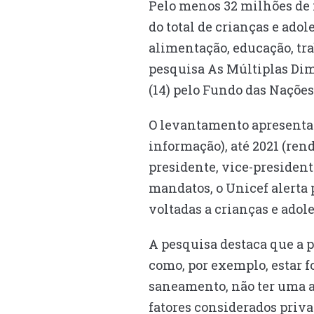
Pelo menos 32 milhões de
do total de crianças e ado
alimentação, educação, tra
pesquisa As Múltiplas Dim
(14) pelo Fundo das Nações
O levantamento apresenta d
informação), até 2021 (ren
presidente, vice-presiden
mandatos, o Unicef alerta 
voltadas a crianças e adole
A pesquisa destaca que a p
como, por exemplo, estar f
saneamento, não ter uma a
fatores considerados priv