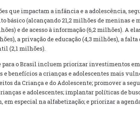
ões que impactam a infância e a adolescência, segu
nto básico (alcançando 21,2 milhões de meninas e 
hões) e de acesso à informação (6,2 milhões). A ela
es), a privação de educação (4,3 milhões), a falta 
til (2,1 milhões).
 para o Brasil incluem priorizar investimentos em p
s e benefícios a crianças e adolescentes mais vulne
eitos da Criança e do Adolescente; promover a seg
rianças e adolescentes; implantar políticas de busc
 em especial na alfabetização; e priorizar a agend