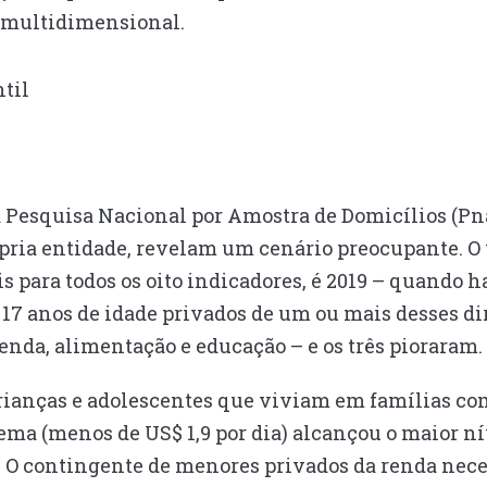
a multidimensional.
da Pesquisa Nacional por Amostra de Domicílios (Pn
pria entidade, revelam um cenário preocupante. O 
 para todos os oito indicadores, é 2019 – quando h
7 anos de idade privados de um ou mais desses dir
renda, alimentação e educação – e os três pioraram.
crianças e adolescentes que viviam em famílias co
ma (menos de US$ 1,9 por dia) alcançou o maior nív
7. O contingente de menores privados da renda nec