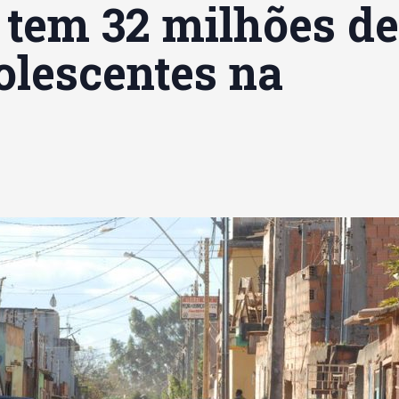
l tem 32 milhões de
olescentes na