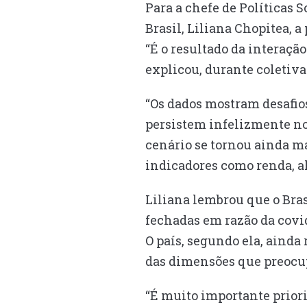
Para a chefe de Políticas 
Brasil, Liliana Chopitea, 
“É o resultado da interaçã
explicou, durante coletiva
“Os dados mostram desafios
persistem infelizmente no B
cenário se tornou ainda ma
indicadores como renda, a
Liliana lembrou que o Bra
fechadas em razão da covid
O país, segundo ela, ainda
das dimensões que preocup
“É muito importante priori