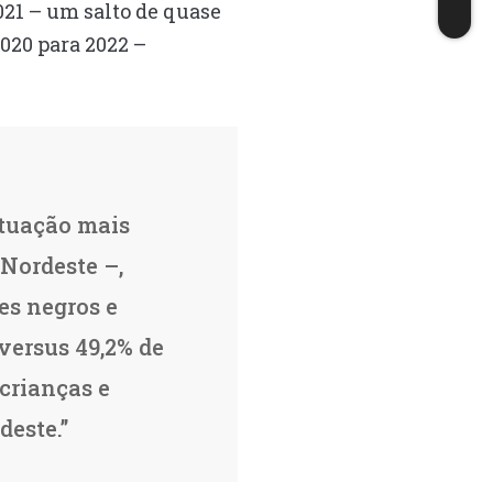
21 – um salto de quase
020 para 2022 –
ituação mais
 Nordeste –,
es negros e
versus 49,2% de
 crianças e
deste.”