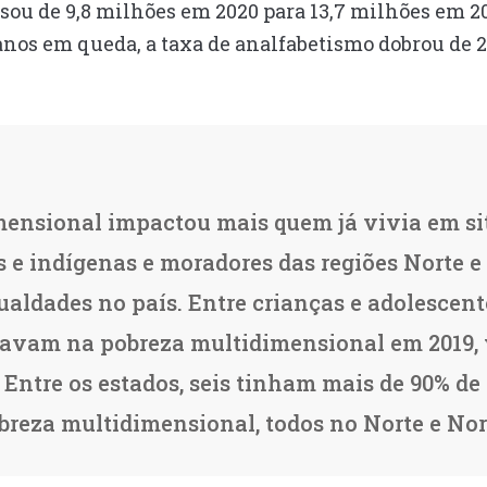
ou de 9,8 milhões em 2020 para 13,7 milhões em 20
anos em queda, a taxa de analfabetismo dobrou de 2
mensional impactou mais quem já vivia em s
 e indígenas e moradores das regiões Norte e
aldades no país. Entre crianças e adolescent
tavam na pobreza multidimensional em 2019, 
 Entre os estados, seis tinham mais de 90% de
reza multidimensional, todos no Norte e Nor