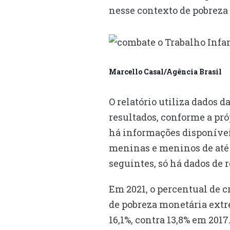
nesse contexto de pobrez
Marcello Casal/Agência Brasil
O relatório utiliza dados 
resultados, conforme a pró
há informações disponíveis
meninas e meninos de até 1
seguintes, só há dados de 
Em 2021, o percentual de 
de pobreza monetária extre
16,1%, contra 13,8% em 201