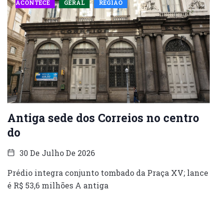
ACONTECE
GERAL
REGIÃO
Antiga sede dos Correios no centro
do
30 De Julho De 2026
Prédio integra conjunto tombado da Praça XV; lance
é R$ 53,6 milhões A antiga