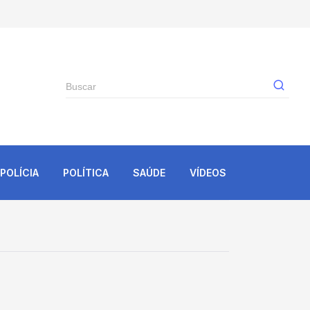
Gê
POLÍCIA
POLÍTICA
SAÚDE
VÍDEOS