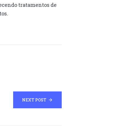
recendo tratamentos de
tos.
NEXT POST