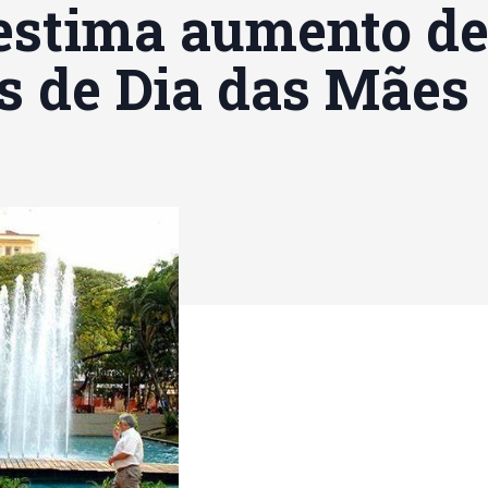
estima aumento d
s de Dia das Mães