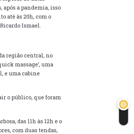
, após a pandemia, isso
o até às 20h, com o
 Ricardo Ismael.
a região central, no
 ‘quick massage’, uma
l, e uma cabine
air o público, que foram
bosa, das 11h às 12h e o
ores, com duas tendas,