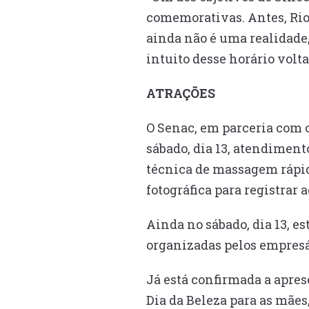
comemorativas. Antes, Rio 
ainda não é uma realidade
intuito desse horário volta
ATRAÇÕES
O Senac, em parceria com o
sábado, dia 13, atendimento
técnica de massagem rápid
fotográfica para registrar 
Ainda no sábado, dia 13, es
organizadas pelos empresár
Já está confirmada a aprese
Dia da Beleza para as mães