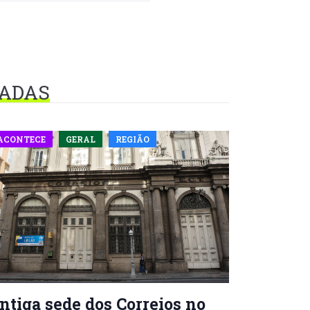
NADAS
ACONTECE
GERAL
REGIÃO
ntiga sede dos Correios no