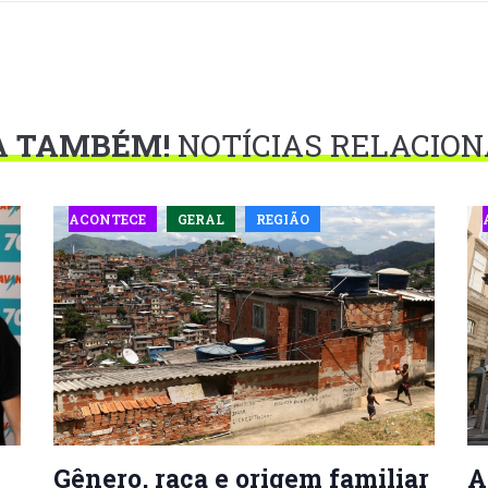
A TAMBÉM!
NOTÍCIAS RELACIO
ACONTECE
GERAL
REGIÃO
Gênero, raça e origem familiar
A