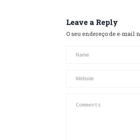
Leave a Reply
O seu endereço de e-mail n