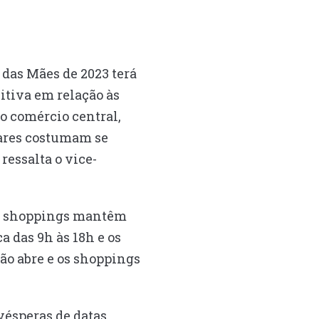
 das Mães de 2023 terá
itiva em relação às
o comércio central,
iares costumam se
ressalta o vice-
á os shoppings mantêm
ca das 9h às 18h e os
ão abre e os shoppings
 vésperas de datas