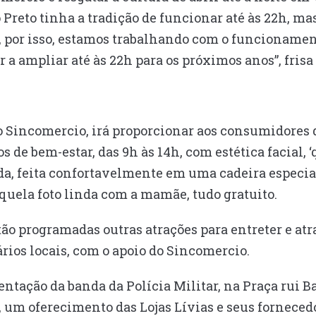
Preto tinha a tradição de funcionar até às 22h, mas
, por isso, estamos trabalhando com o funcionament
r a ampliar até às 22h para os próximos anos”, frisa
 Sincomercio, irá proporcionar aos consumidores d
s de bem-estar, das 9h às 14h, com estética facial,
a, feita confortavelmente em uma cadeira especia
aquela foto linda com a mamãe, tudo gratuito.
tão programadas outras atrações para entreter e atr
ios locais, com o apoio do Sincomercio.
ntação da banda da Polícia Militar, na Praça rui Bar
, um oferecimento das Lojas Lívias e seus forneced