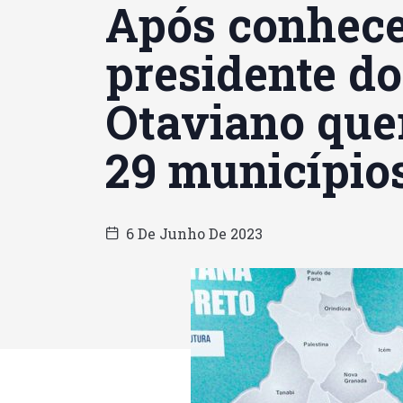
Após conhecer
presidente d
Otaviano quer
29 município
6 De Junho De 2023