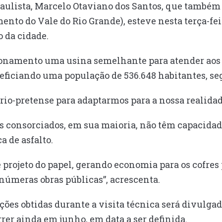
Paulista, Marcelo Otaviano dos Santos, que também
nto do Vale do Rio Grande), esteve nesta terça-feir
o da cidade.
cionamento uma usina semelhante para atender aos
ficiando uma população de 536.648 habitantes, seg
io-pretense para adaptarmos para a nossa realidade
s consorciados, em sua maioria, não têm capacida
a de asfalto.
 projeto do papel, gerando economia para os cofres
inúmeras obras públicas”, acrescenta.
ções obtidas durante a visita técnica será divulga
rrer ainda em junho, em data a ser definida.