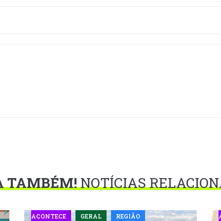
A TAMBÉM!
NOTÍCIAS RELACIO
ACONTECE
GERAL
REGIÃO