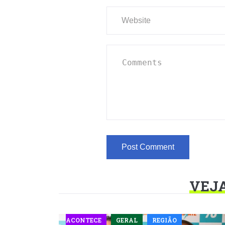
VEJ
ACONTECE
GERAL
REGIÃO