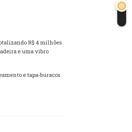
totalizando R$ 4 milhões
adeira e uma vibro
peamento e tapa-buracos