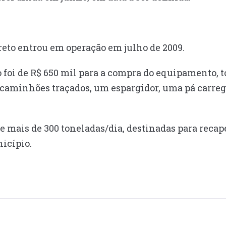
Preto entrou em operação em julho de 2009.
 foi de R$ 650 mil para a compra do equipamento, 
 caminhões traçados, um espargidor, uma pá carreg
de mais de 300 toneladas/dia, destinadas para reca
nicípio.