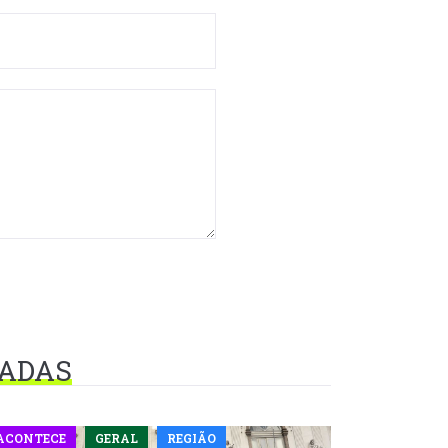
NADAS
ACONTECE
GERAL
REGIÃO