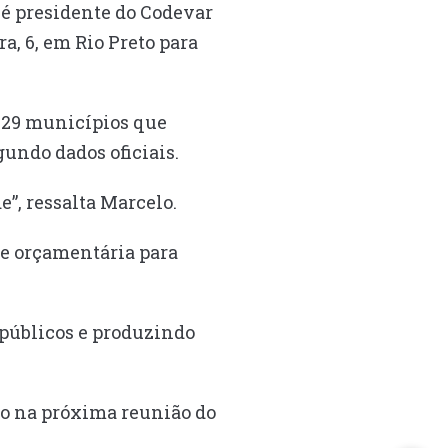
 é presidente do Codevar
a, 6, em Rio Preto para
 29 municípios que
undo dados oficiais.
”, ressalta Marcelo.
de orçamentária para
 públicos e produzindo
do na próxima reunião do