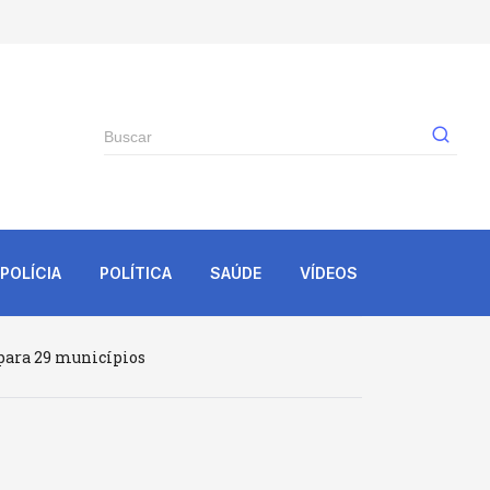
Gê
POLÍCIA
POLÍTICA
SAÚDE
VÍDEOS
 para 29 municípios