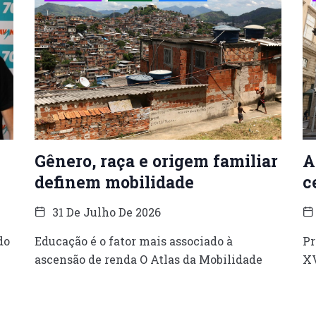
Gênero, raça e origem familiar
A
definem mobilidade
c
31 De Julho De 2026
do
Educação é o fator mais associado à
Pr
ascensão de renda O Atlas da Mobilidade
XV