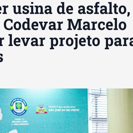
 usina de asfalto,
o Codevar Marcelo
 levar projeto par
s