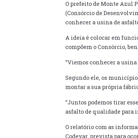
O prefeito de Monte Azul 
(Consórcio de Desenvolvime
conhecer a usina de asfalt
A ideia é colocar em fun
compõem o Consórcio, bene
“Viemos conhecer a usina r
Segundo ele, os município
montar a sua própria fábric
“Juntos podemos tirar esse
asfalto de qualidade para 
O relatório com as informa
Codevar, prevista para oco