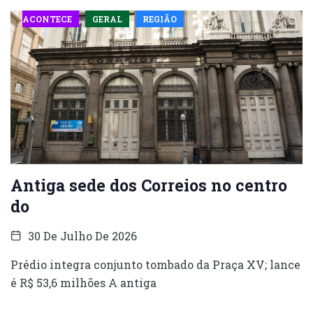
ACONTECE
GERAL
REGIÃO
Antiga sede dos Correios no centro
do
30 De Julho De 2026
Prédio integra conjunto tombado da Praça XV; lance
é R$ 53,6 milhões A antiga