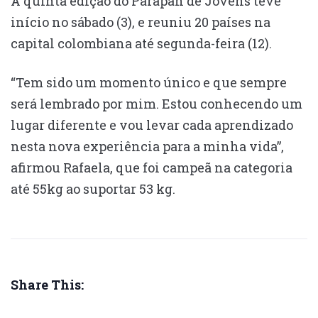
A quinta edição do Parapan de Jovens teve
início no sábado (3), e reuniu 20 países na
capital colombiana até segunda-feira (12).
“Tem sido um momento único e que sempre
será lembrado por mim. Estou conhecendo um
lugar diferente e vou levar cada aprendizado
nesta nova experiência para a minha vida”,
afirmou Rafaela, que foi campeã na categoria
até 55kg ao suportar 53 kg.
Share This: