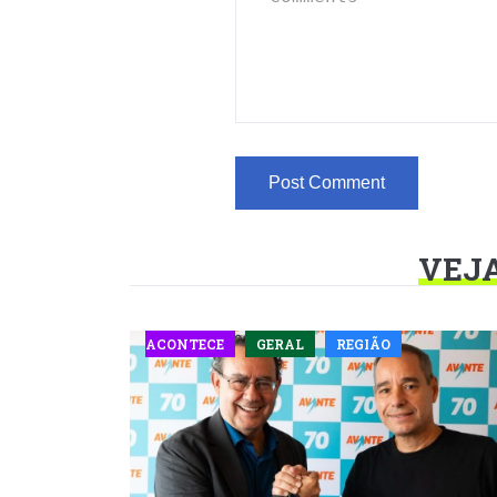
VEJ
ACONTECE
GERAL
REGIÃO