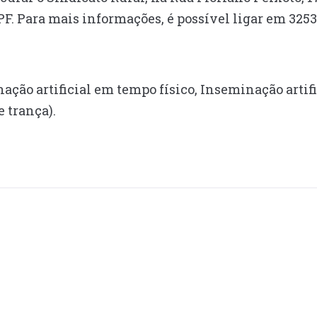
PF. Para mais informações, é possível ligar em 3253
ção artificial em tempo físico, Inseminação artific
e trança).