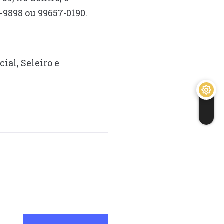
-9898 ou 99657-0190.
ial, Seleiro e