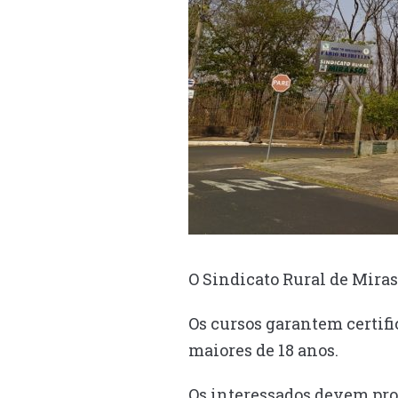
O Sindicato Rural de Miras
Os cursos garantem certifi
maiores de 18 anos.
Os interessados devem proc