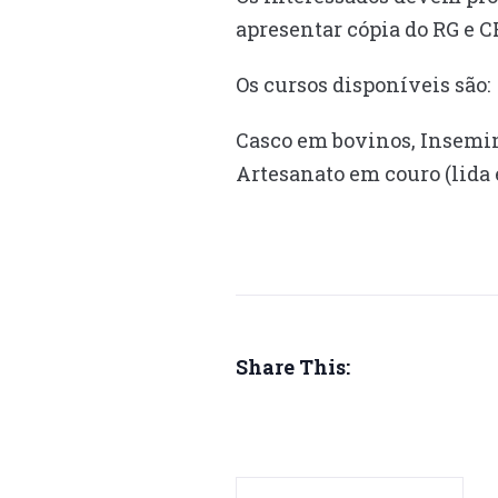
apresentar cópia do RG e C
Os cursos disponíveis são:
Casco em bovinos, Insemina
Artesanato em couro (lida 
Share This: