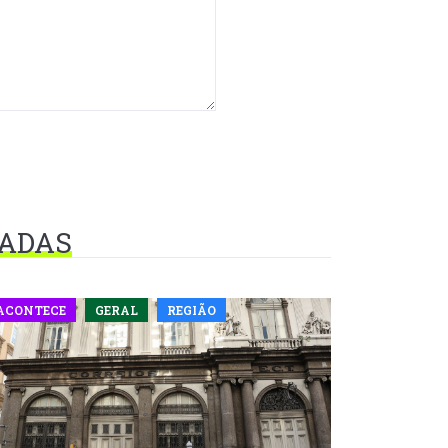
NADAS
ACONTECE
GERAL
REGIÃO