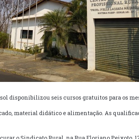
sol disponibilizou seis cursos gratuitos para os me
cado, material didático e alimentação. As qualifica
urar o Sindicato Rural, na Rua Floriano Peixoto, 17