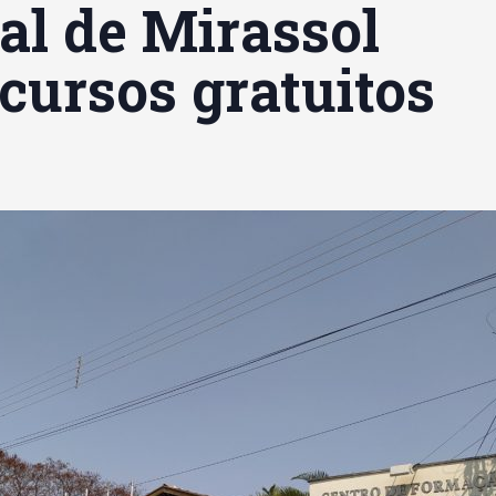
al de Mirassol
 cursos gratuitos