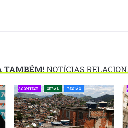
A TAMBÉM!
NOTÍCIAS RELACIO
ACONTECE
GERAL
REGIÃO