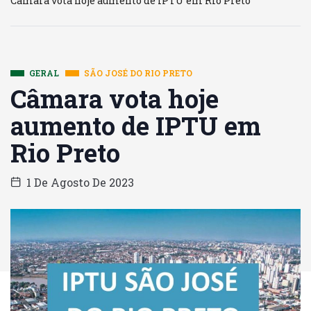
Câmara vota hoje aumento de IPTU em Rio Preto
GERAL
SÃO JOSÉ DO RIO PRETO
Câmara vota hoje
aumento de IPTU em
Rio Preto
1 De Agosto De 2023