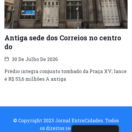
Antiga sede dos Correios no centro
do
30 De Julho De 2026
Prédio integra conjunto tombado da Praça XV; lance
é R$ 53,6 milhões A antiga
© Copyright 2023 Jornal EntreCidades. Todos
os direitos reservados.