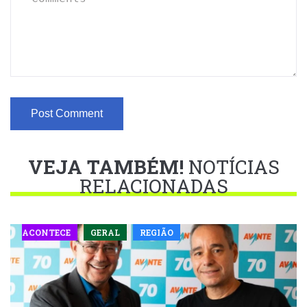
VEJA TAMBÉM!
NOTÍCIAS
RELACIONADAS
ACONTECE
GERAL
REGIÃO