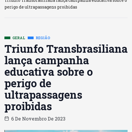
Triunfo Transbrasiliana lança campanha educativa sobre o
perigo de ultrapassagens proibidas
GERAL
REGIÃO
Triunfo Transbrasiliana
lança campanha
educativa sobre o
perigo de
ultrapassagens
proibidas
6 De Novembro De 2023