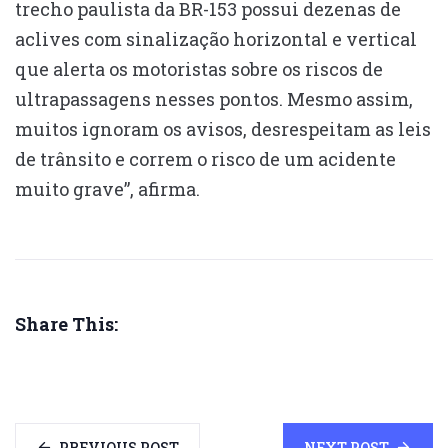
trecho paulista da BR-153 possui dezenas de
aclives com sinalização horizontal e vertical
que alerta os motoristas sobre os riscos de
ultrapassagens nesses pontos. Mesmo assim,
muitos ignoram os avisos, desrespeitam as leis
de trânsito e correm o risco de um acidente
muito grave”, afirma.
Share This:
PREVIOUS POST
NEXT POST