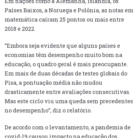
Em nações como a Alemanha, Islândia, os
Países Baixos, a Noruega e Polônia, as notas em
matemática caíram 25 pontos ou mais entre
2018 e 2022.
“Embora seja evidente que alguns países e
economias têm desempenho muito bom na
educação, o quadro geral é mais preocupante.
Em mais de duas décadas de testes globais do
Pisa, a pontuação média não mudou
drasticamente entre avaliações consecutivas.
Mas este ciclo viu uma queda sem precedentes
no desempenho”, diz o relatório.
De acordo com o levantamento, a pandemia de
covid-19 causou impacto na educação dos