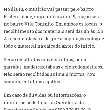
No dia 18, o mutirão vai passar pelo bairro
Fraternidade, enquanto no dia 19, a ação será
no bairro Vila Toninho. Em ambos os locais, o
recolhimento dos materiais será das 8h às 15h.
A recomendação é de que a população coloque
todo o material na calçada antes do início.
Serão recolhidos móveis velhos, pneus,
garrafas, madeiras, tábuas e eletrodomésticos.
Não serão recolhidos animais mortos, lixo
comum, entulhos e galhos.
Em caso de dúvidas ou informações, o
munícipe pode ligar na Ouvidoria da
Secretaria de Saúde, no 0800 770 58 70. O