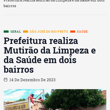
Prefeitura realiza Mutirão da Limpeza e da Saúde em dois
bairros
GERAL
SÃO JOSÉ DO RIO PRETO
SAÚDE
Prefeitura realiza
Mutirão da Limpeza e
da Saúde em dois
bairros
14 De Dezembro De 2023