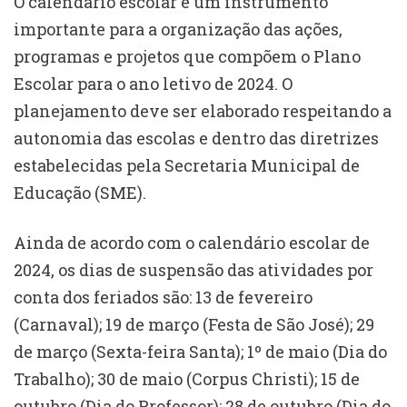
O calendário escolar é um instrumento
importante para a organização das ações,
programas e projetos que compõem o Plano
Escolar para o ano letivo de 2024. O
planejamento deve ser elaborado respeitando a
autonomia das escolas e dentro das diretrizes
estabelecidas pela Secretaria Municipal de
Educação (SME).
Ainda de acordo com o calendário escolar de
2024, os dias de suspensão das atividades por
conta dos feriados são: 13 de fevereiro
(Carnaval); 19 de março (Festa de São José); 29
de março (Sexta-feira Santa); 1º de maio (Dia do
Trabalho); 30 de maio (Corpus Christi); 15 de
outubro (Dia do Professor); 28 de outubro (Dia do