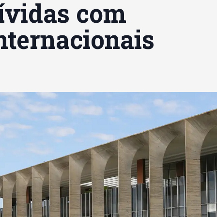
dívidas com
nternacionais