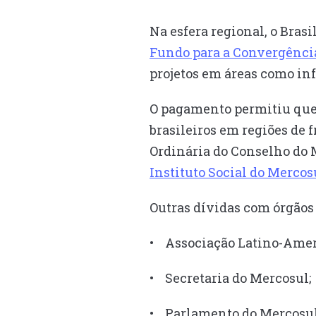
Na esfera regional, o Bras
Fundo para a Convergência
projetos em áreas como in
O pagamento permitiu que 
brasileiros em regiões de 
Ordinária do Conselho do 
Instituto Social do Mercos
Outras dívidas com órgãos 
• Associação Latino-Ameri
• Secretaria do Mercosul;
• Parlamento do Mercosul 