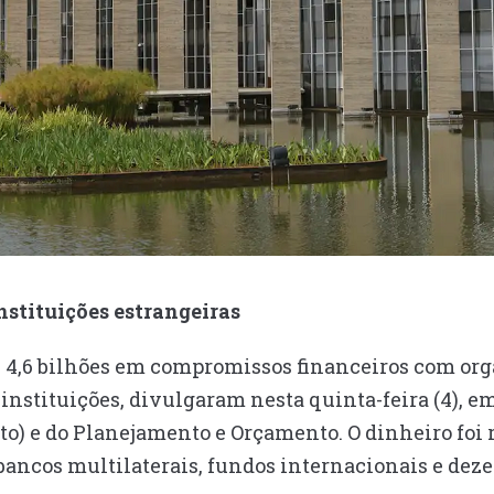
instituições estrangeiras
R$ 4,6 bilhões em compromissos financeiros com or
instituições, divulgaram nesta quinta-feira (4), em
oto) e do Planejamento e Orçamento. O dinheiro foi
ancos multilaterais, fundos internacionais e deze