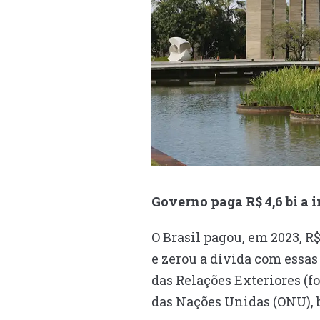
Governo paga R$ 4,6 bi a 
O Brasil pagou, em 2023, 
e zerou a dívida com essas 
das Relações Exteriores (f
das Nações Unidas (ONU), b