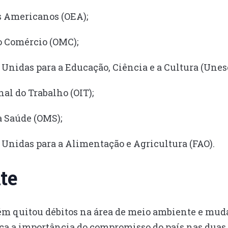
s Americanos (OEA);
 Comércio (OMC);
Unidas para a Educação, Ciência e a Cultura (Unesc
al do Trabalho (OIT);
 Saúde (OMS);
Unidas para a Alimentação e Agricultura (FAO).
te
ém quitou débitos na área de meio ambiente e mud
orça a importância do compromisso do país nas duas