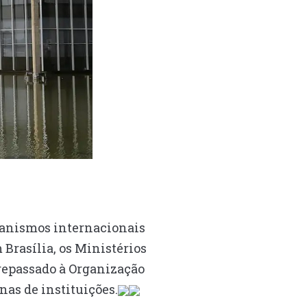
ganismos internacionais
 Brasília, os Ministérios
 repassado à Organização
nas de instituições.