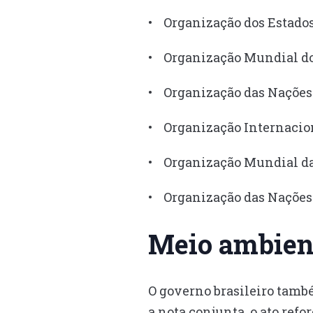
• Organização dos Estado
• Organização Mundial do
• Organização das Nações 
• Organização Internacion
• Organização Mundial da
• Organização das Nações 
Meio ambien
O governo brasileiro tamb
a nota conjunta, o ato ref