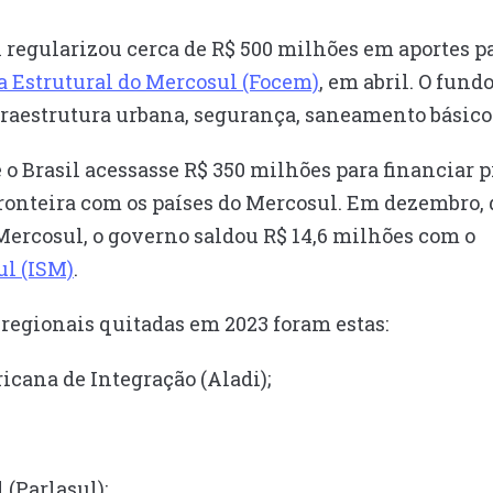
il regularizou cerca de R$ 500 milhões em aportes p
 Estrutural do Mercosul (Focem)
, em abril. O fund
fraestrutura urbana, segurança, saneamento básico
o Brasil acessasse R$ 350 milhões para financiar 
fronteira com os países do Mercosul. Em dezembro,
Mercosul, o governo saldou R$ 14,6 milhões com o
ul (ISM)
.
regionais quitadas em 2023 foram estas:
cana de Integração (Aladi);
(Parlasul);