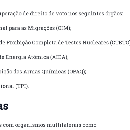
peração de direito de voto nos seguintes órgãos:
al para as Migrações (OIM);
de Proibição Completa de Testes Nucleares (CTBTO)
e Energia Atômica (AIEA);
bição das Armas Químicas (OPAQ);
ional (TPI).
as
as com organismos multilaterais como: