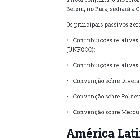
Belém, no Pará, sediará a
Os principais passivos zer
• Contribuições relativa
(UNFCCC);
• Contribuições relativas 
• Convenção sobre Diversi
• Convenção sobre Poluent
• Convenção sobre Mercúr
América Lat