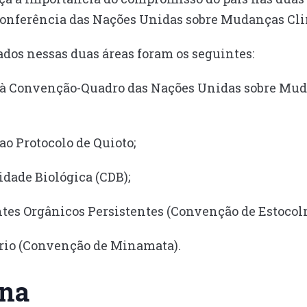
 Conferência das Nações Unidas sobre Mudanças Cli
ados nessas duas áreas foram os seguintes:
s à Convenção-Quadro das Nações Unidas sobre Mu
ao Protocolo de Quioto;
dade Biológica (CDB);
es Orgânicos Persistentes (Convenção de Estocol
io (Convenção de Minamata).
ina