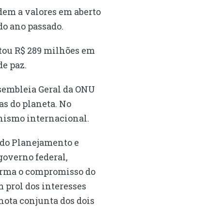
ndem a valores em aberto
do ano passado.
tou R$ 289 milhões em
de paz.
ssembleia Geral da ONU
as do planeta. No
anismo internacional.
 do Planejamento e
governo federal,
firma o compromisso do
 prol dos interesses
 nota conjunta dos dois