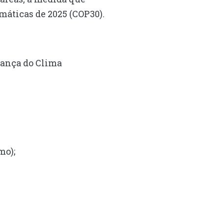
máticas de 2025 (COP30).
dança do Clima
mo);