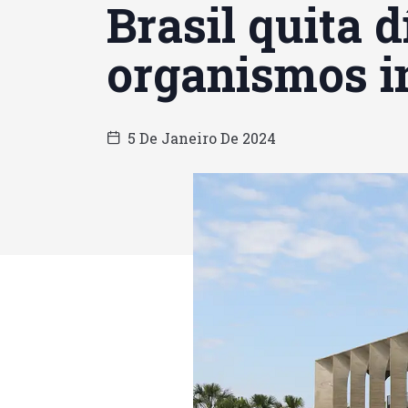
Brasil quita 
organismos i
5 De Janeiro De 2024