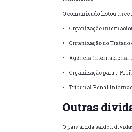
O comunicado listou a recu
• Organização Internacion
• Organização do Tratado 
• Agência Internacional d
• Organização para a Proi
• Tribunal Penal Internac
Outras dívid
O país ainda saldou dívid