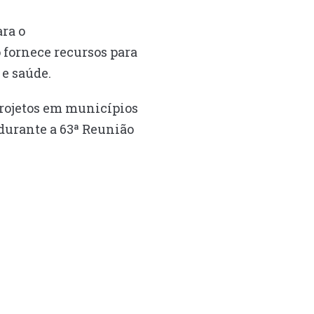
ara o
o fornece recursos para
 e saúde.
projetos em municípios
 durante a 63ª Reunião