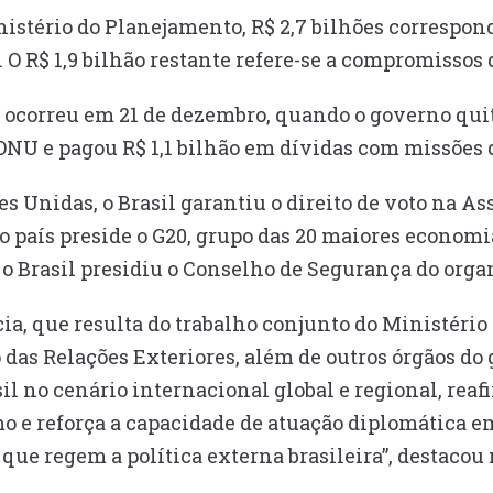
nistério do Planejamento, R$ 2,7 bilhões correspo
 O R$ 1,9 bilhão restante refere-se a compromissos 
 ocorreu em 21 de dezembro, quando o governo qui
ONU e pagou R$ 1,1 bilhão em dívidas com missões 
 Unidas, o Brasil garantiu o direito de voto na A
 país preside o G20, grupo das 20 maiores economi
 o Brasil presidiu o Conselho de Segurança do org
ia, que resulta do trabalho conjunto do Ministério
das Relações Exteriores, além de outros órgãos do 
il no cenário internacional global e regional, rea
o e reforça a capacidade de atuação diplomática em
 que regem a política externa brasileira”, destacou