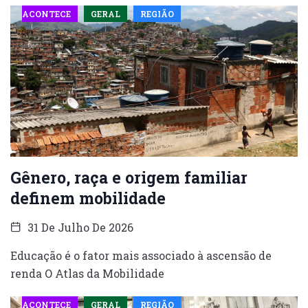
ACONTECE
GERAL
REGIÃO
Gênero, raça e origem familiar
definem mobilidade
31 De Julho De 2026
Educação é o fator mais associado à ascensão de
renda O Atlas da Mobilidade
ACONTECE
GERAL
REGIÃO