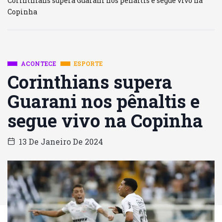
Corinthians supera Guarani nos pênaltis e segue vivo na
Copinha
ACONTECE
ESPORTE
Corinthians supera
Guarani nos pênaltis e
segue vivo na Copinha
13 De Janeiro De 2024