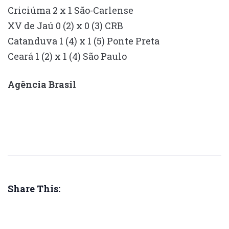
Criciúma 2 x 1 São-Carlense
XV de Jaú 0 (2) x 0 (3) CRB
Catanduva 1 (4) x 1 (5) Ponte Preta
Ceará 1 (2) x 1 (4) São Paulo
Agência Brasil
Share This: