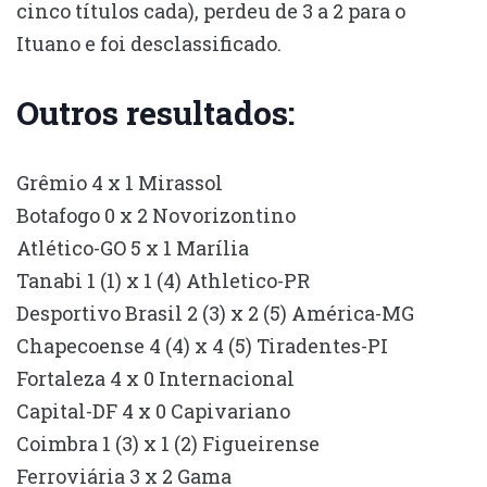
cinco títulos cada), perdeu de 3 a 2 para o
Ituano e foi desclassificado.
Outros resultados:
Grêmio 4 x 1 Mirassol
Botafogo 0 x 2 Novorizontino
Atlético-GO 5 x 1 Marília
Tanabi 1 (1) x 1 (4) Athletico-PR
Desportivo Brasil 2 (3) x 2 (5) América-MG
Chapecoense 4 (4) x 4 (5) Tiradentes-PI
Fortaleza 4 x 0 Internacional
Capital-DF 4 x 0 Capivariano
Coimbra 1 (3) x 1 (2) Figueirense
Ferroviária 3 x 2 Gama