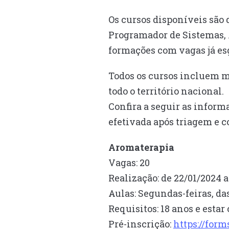
Os cursos disponíveis são
Programador de Sistemas, 
formações com vagas já es
Todos os cursos incluem m
todo o território nacional.
Confira a seguir as informa
efetivada após triagem e c
Aromaterapia
Vagas: 20
Realização: de 22/01/2024 
Aulas: Segundas-feiras, da
Requisitos: 18 anos e esta
Pré-inscrição:
https://fo