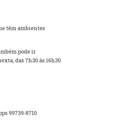
que têm ambientes
também pode ir
exta, das 7h30 às 16h30
pps 99739-8710