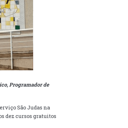
sico, Programador de
Serviço São Judas na
os dez cursos gratuitos