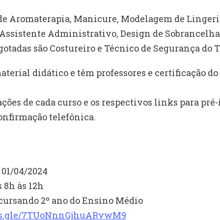
 de Aromaterapia, Manicure, Modelagem de Lingerie
Assistente Administrativo, Design de Sobrancelha 
gotadas são Costureiro e Técnico de Segurança do 
aterial didático e têm professores e certificação 
ções de cada curso e os respectivos links para pré-
onfirmação telefônica.
a 01/04/2024
s 8h às 12h
r cursando 2º ano do Ensino Médio
rms.gle/7TUoNnnGjhuARvwM9