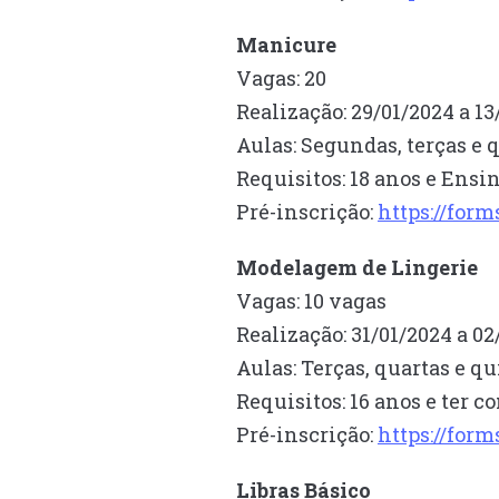
Manicure
Vagas: 20
Realização: 29/01/2024 a 1
Aulas: Segundas, terças e q
Requisitos: 18 anos e Ens
Pré-inscrição:
https://fo
Modelagem de Lingerie
Vagas: 10 vagas
Realização: 31/01/2024 a 0
Aulas: Terças, quartas e qu
Requisitos: 16 anos e ter
Pré-inscrição:
https://fo
Libras Básico