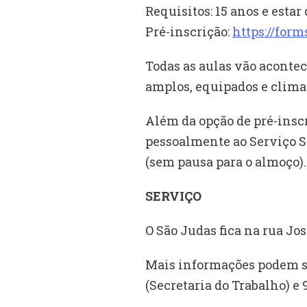
Requisitos: 15 anos e esta
Pré-inscrição:
https://fo
Todas as aulas vão aconte
amplos, equipados e clima
Além da opção de pré-inscr
pessoalmente ao Serviço S
(sem pausa para o almoço)
SERVIÇO
O São Judas fica na rua Jos
Mais informações podem se
(Secretaria do Trabalho) e