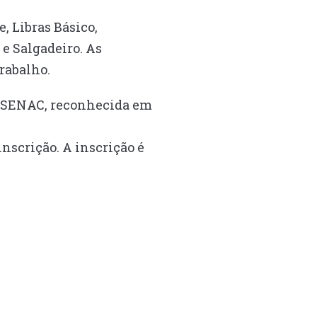
, Libras Básico,
e Salgadeiro. As
Trabalho.
do SENAC, reconhecida em
inscrição. A inscrição é