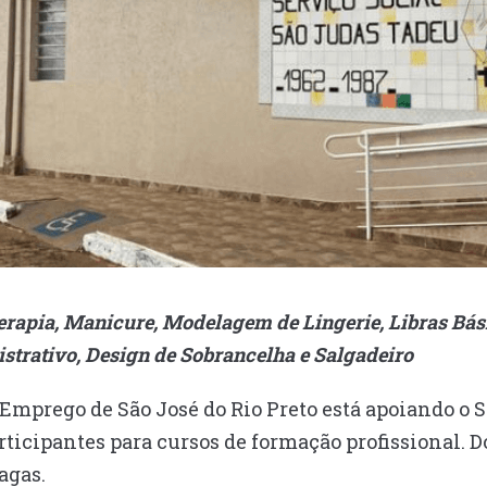
erapia, Manicure, Modelagem de Lingerie, Libras Bá
strativo, Design de Sobrancelha e Salgadeiro
 Emprego de São José do Rio Preto está apoiando o 
rticipantes para cursos de formação profissional. D
vagas.