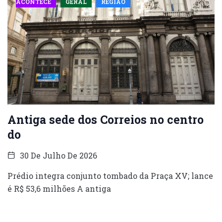
ACONTECE
GERAL
REGIÃO
Antiga sede dos Correios no centro
do
30 De Julho De 2026
Prédio integra conjunto tombado da Praça XV; lance
é R$ 53,6 milhões A antiga