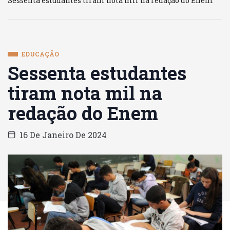
Sessenta estudantes tiram nota mil na redação do Enem
EDUCAÇÃO
Sessenta estudantes
tiram nota mil na
redação do Enem
16 De Janeiro De 2024