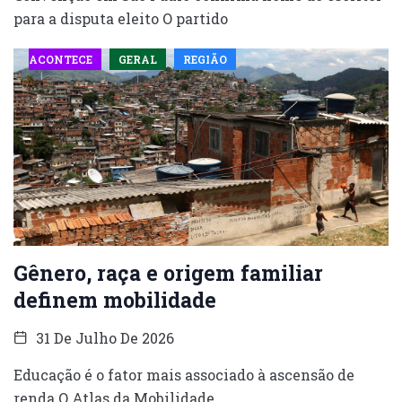
para a disputa eleito O partido
ACONTECE
GERAL
REGIÃO
Gênero, raça e origem familiar
definem mobilidade
31 De Julho De 2026
Educação é o fator mais associado à ascensão de
renda O Atlas da Mobilidade