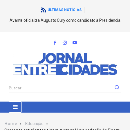
ÚLTIMAS NOTÍCIAS
Avante oficializa Augusto Cury como candidato à Presidência
Home
Educação