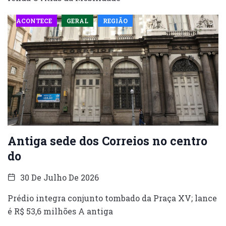
ACONTECE
GERAL
REGIÃO
Antiga sede dos Correios no centro
do
30 De Julho De 2026
Prédio integra conjunto tombado da Praça XV; lance
é R$ 53,6 milhões A antiga