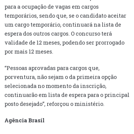
para a ocupação de vagas em cargos
temporários, sendo que, se o candidato aceitar
um cargo temporário, continuará na lista de
espera dos outros cargos. O concurso terá
validade de 12 meses, podendo ser prorrogado
por mais 12 meses.
“Pessoas aprovadas para cargos que,
porventura, não sejam o da primeira opção
selecionada no momento da inscrição,
continuarão em lista de espera para o principal
posto desejado”, reforçou o ministério.
Agência Brasil