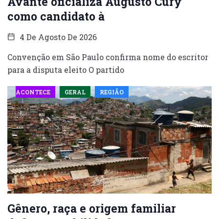
Avante oficializa Augusto Cury
como candidato à
4 De Agosto De 2026
Convenção em São Paulo confirma nome do escritor
para a disputa eleito O partido
ACONTECE
GERAL
REGIÃO
Gênero, raça e origem familiar