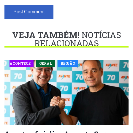
VEJA TAMBÉM!
NOTÍCIAS
RELACIONADAS
ACONTECE
GERAL
REGIÃO