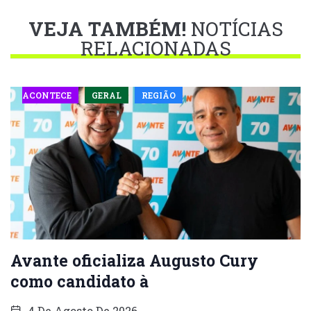
VEJA TAMBÉM!
NOTÍCIAS
RELACIONADAS
ACONTECE
GERAL
REGIÃO
Avante oficializa Augusto Cury
como candidato à
4 De Agosto De 2026