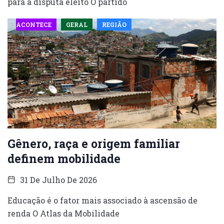
para a disputa eleito O partido
ACONTECE
GERAL
REGIÃO
Gênero, raça e origem familiar
definem mobilidade
31 De Julho De 2026
Educação é o fator mais associado à ascensão de
renda O Atlas da Mobilidade