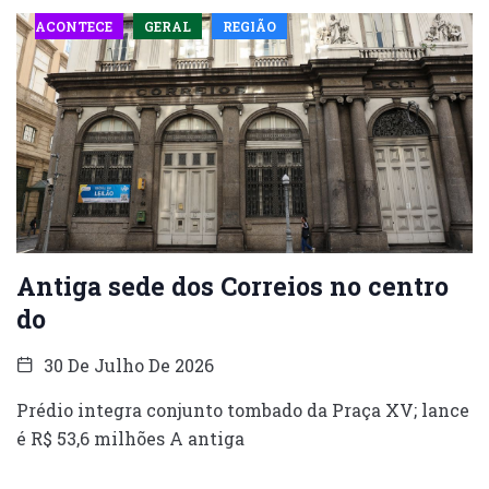
ACONTECE
GERAL
REGIÃO
Antiga sede dos Correios no centro
do
30 De Julho De 2026
Prédio integra conjunto tombado da Praça XV; lance
é R$ 53,6 milhões A antiga