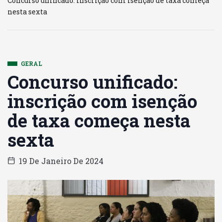
Concurso unificado: inscrição com isenção de taxa começa
nesta sexta
GERAL
Concurso unificado:
inscrição com isenção
de taxa começa nesta
sexta
19 De Janeiro De 2024