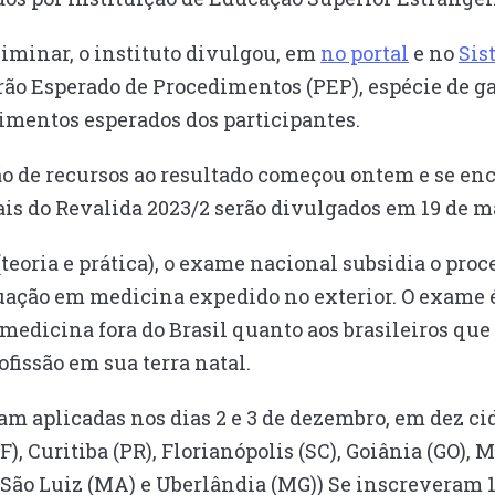
iminar, o instituto divulgou, em
no portal
e no
Sis
drão Esperado de Procedimentos (PEP), espécie de 
imentos esperados dos participantes.
ão de recursos ao resultado começou ontem e se enc
inais do Revalida 2023/2 serão divulgados em 19 de m
teoria e prática), o exame nacional subsidia o proc
duação em medicina expedido no exterior. O exame é
medicina fora do Brasil quanto aos brasileiros qu
fissão em sua terra natal.
ram aplicadas nos dias 2 e 3 de dezembro, em dez cid
F), Curitiba (PR), Florianópolis (SC), Goiânia (GO),
, São Luiz (MA) e Uberlândia (MG)) Se inscreveram 1