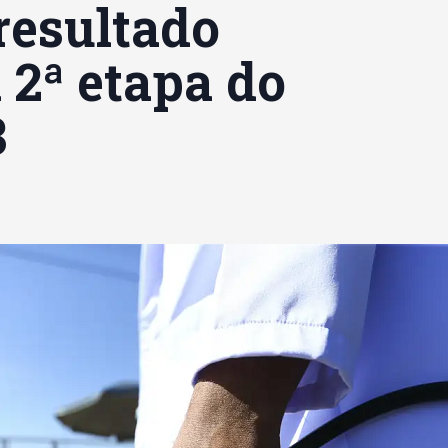
resultado
 2ª etapa do
3