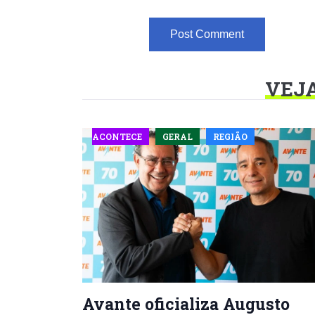
VEJ
ACONTECE
GERAL
REGIÃO
Avante oficializa Augusto