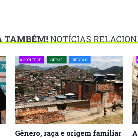
A TAMBÉM!
NOTÍCIAS RELACIO
ACONTECE
GERAL
REGIÃO
Gênero, raça e origem familiar
A