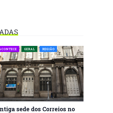
NADAS
ACONTECE
GERAL
REGIÃO
ntiga sede dos Correios no