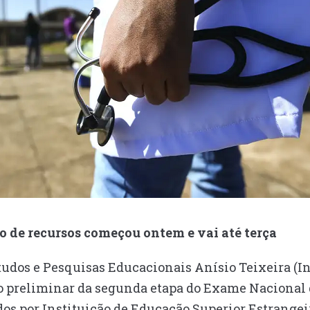
o de recursos começou ontem e vai até terça
tudos e Pesquisas Educacionais Anísio Teixeira (I
ado preliminar da segunda etapa do Exame Nacional
s por Instituição de Educação Superior Estrangeir