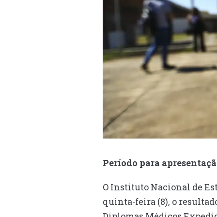
Período para apresentaçã
O Instituto Nacional de Es
quinta-feira (8), o result
Diplomas Médicos Expedido