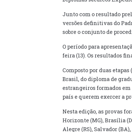
Junto com o resultado prel
versões definitivas do Pa
sobre o conjunto de proced
O período para apresentaç
feira (13). Os resultados f
Composto por duas etapas (
Brasil, do diploma de gra
estrangeiros formados em 
país e querem exercer a pro
Nesta edição, as provas fo
Horizonte (MG), Brasília (D
Alegre (RS), Salvador (BA)