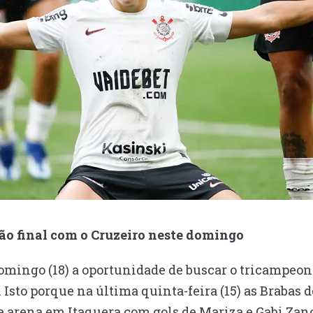
ão final com o Cruzeiro neste domingo
domingo (18) a oportunidade de buscar o tricampeon
. Isto porque na última quinta-feira (15) as Brabas
ua arena em Itaquera com gols de Mariza e Gabi Zano