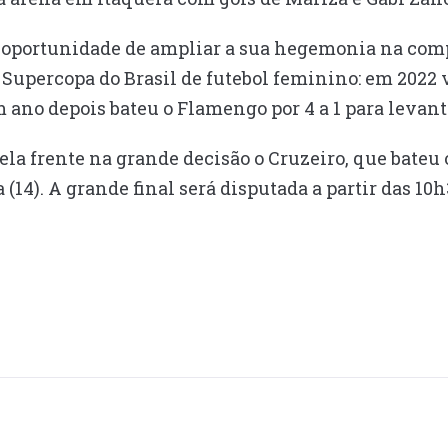
a oportunidade de ampliar a sua hegemonia na comp
a Supercopa do Brasil de futebol feminino: em 202
m ano depois bateu o Flamengo por 4 a 1 para levant
pela frente na grande decisão o Cruzeiro, que bate
 (14). A grande final será disputada a partir das 10h