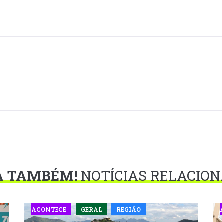
A TAMBÉM!
NOTÍCIAS RELACIO
ACONTECE
GERAL
REGIÃO