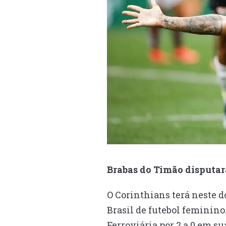
Brabas do Timão disputar
O Corinthians terá neste 
Brasil de futebol feminino
Ferroviária por 2 a 0 em s