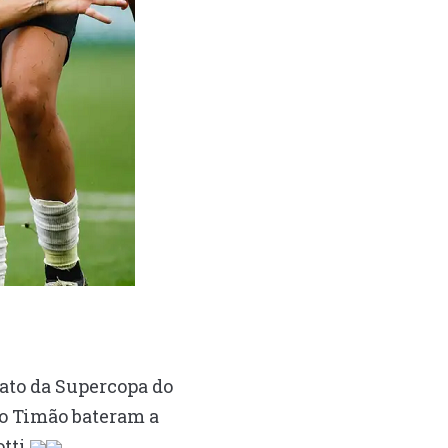
ato da Supercopa do
 do Timão bateram a
tti.