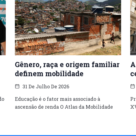
Gênero, raça e origem familiar
A
definem mobilidade
c
31 De Julho De 2026
do
Educação é o fator mais associado à
Pr
ascensão de renda O Atlas da Mobilidade
XV