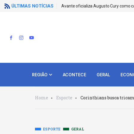
ÚLTIMAS NOTÍCIAS
Avante oficializa Augusto Cury como c
REGIÃO
ACONTECE
GERAL
ECON
Home
Esporte
Corinthians busca trica
ESPORTE
GERAL