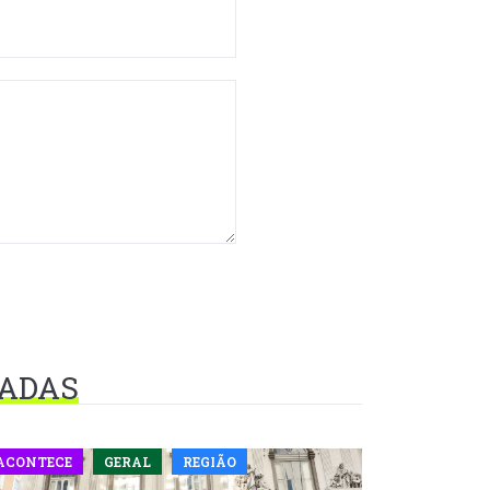
NADAS
ACONTECE
GERAL
REGIÃO