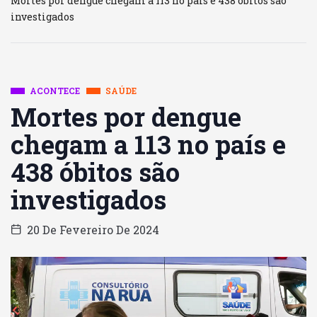
Mortes por dengue chegam a 113 no país e 438 óbitos são
investigados
ACONTECE
SAÚDE
Mortes por dengue
chegam a 113 no país e
438 óbitos são
investigados
20 De Fevereiro De 2024