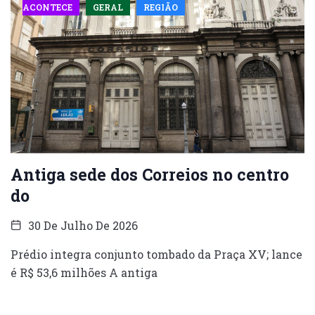
ACONTECE
GERAL
REGIÃO
Antiga sede dos Correios no centro
do
30 De Julho De 2026
Prédio integra conjunto tombado da Praça XV; lance
é R$ 53,6 milhões A antiga