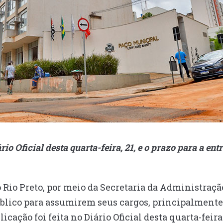
ário Oficial desta quarta-feira, 21, e o prazo para a e
o Rio Preto, por meio da Secretaria da Administraç
lico para assumirem seus cargos, principalmente
cação foi feita no Diário Oficial desta quarta-feira 