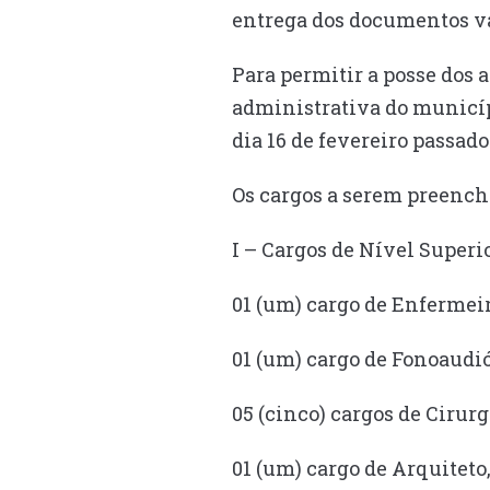
entrega dos documentos vai
Para permitir a posse dos 
administrativa do municíp
dia 16 de fevereiro passado
Os cargos a serem preench
I – Cargos de Nível Superio
01 (um) cargo de Enfermei
01 (um) cargo de Fonoaudi
05 (cinco) cargos de Cirur
01 (um) cargo de Arquiteto