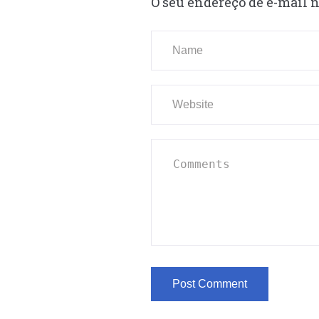
O seu endereço de e-mail n