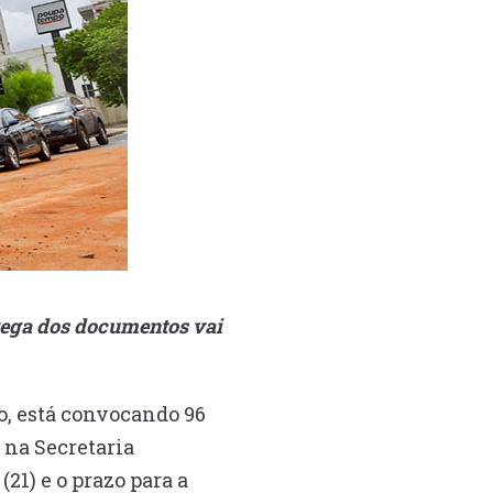
ntrega dos documentos vai
ão, está convocando 96
 na Secretaria
(21) e o prazo para a