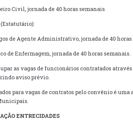
eiro Civil, jornada de 40 horas semanais.
(Estatutário):
argos de Agente Administrativo, jornada de 40 hora
nico de Enfermagem, jornada de 40 horas semanais.
cupar as vagas de funcionários contratados atravé
indo aviso prévio.
ados para vagas de contratos pelo convênio é uma 
Municipais.
EDAÇÃO ENTRECIDADES