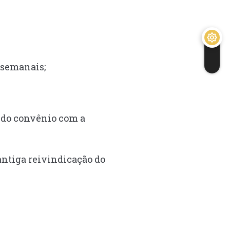
s semanais;
s do convênio com a
antiga reivindicação do