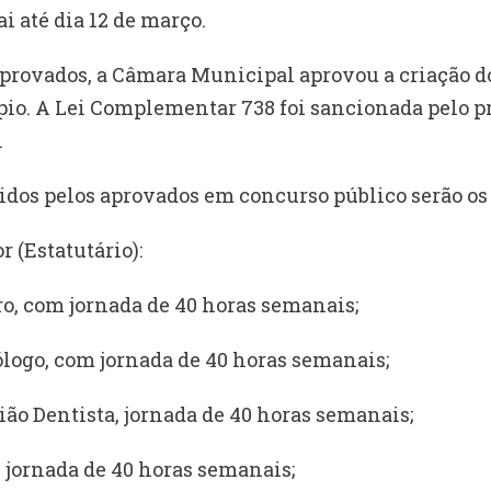
 até dia 12 de março.
aprovados, a Câmara Municipal aprovou a criação d
io. A Lei Complementar 738 foi sancionada pelo p
.
idos pelos aprovados em concurso público serão os
r (Estatutário):
ro, com jornada de 40 horas semanais;
ólogo, com jornada de 40 horas semanais;
gião Dentista, jornada de 40 horas semanais;
, jornada de 40 horas semanais;