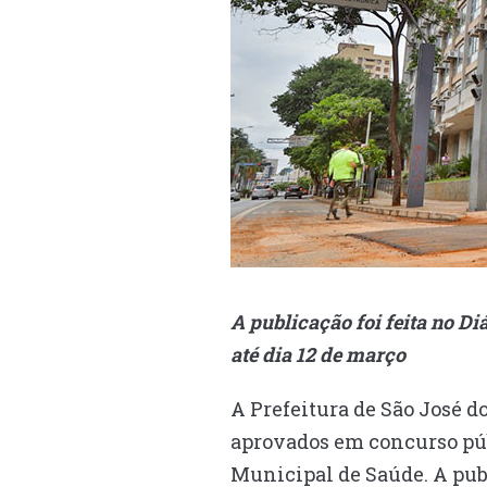
A publicação foi feita no Di
até dia 12 de março
A Prefeitura de São José d
aprovados em concurso púb
Municipal de Saúde. A publi