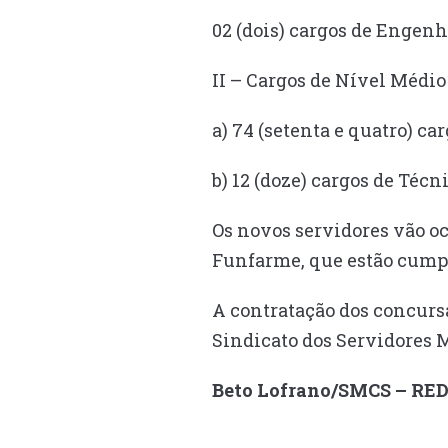
02 (dois) cargos de Engenh
II – Cargos de Nível Médio 
a) 74 (setenta e quatro) c
b) 12 (doze) cargos de Téc
Os novos servidores vão o
Funfarme, que estão cumpr
A contratação dos concurs
Sindicato dos Servidores 
Beto Lofrano/SMCS – R