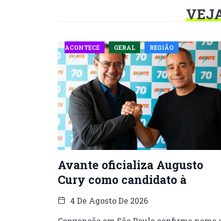
VEJ
ACONTECE
GERAL
REGIÃO
Avante oficializa Augusto
Cury como candidato à
4 De Agosto De 2026
Convenção em São Paulo confirma nome 