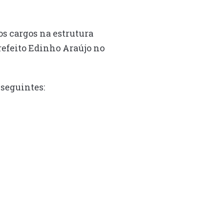
os cargos na estrutura
refeito Edinho Araújo no
 seguintes: