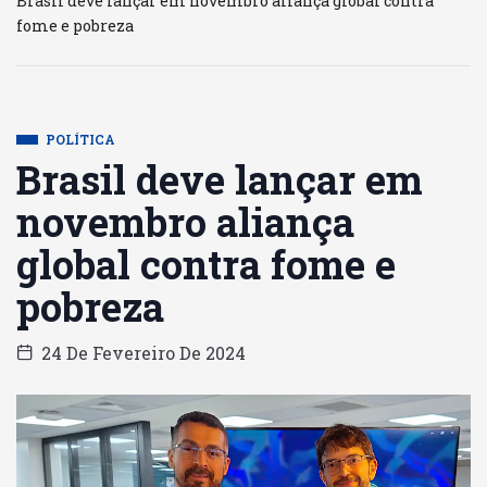
Brasil deve lançar em novembro aliança global contra
fome e pobreza
POLÍTICA
Brasil deve lançar em
novembro aliança
global contra fome e
pobreza
24 De Fevereiro De 2024