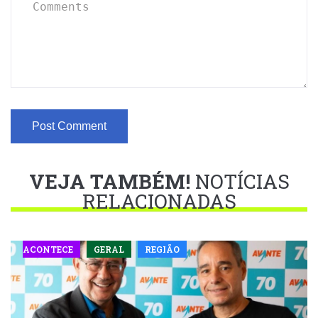
VEJA TAMBÉM!
NOTÍCIAS
RELACIONADAS
ACONTECE
GERAL
REGIÃO