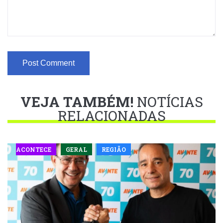
VEJA TAMBÉM!
NOTÍCIAS
RELACIONADAS
ACONTECE
GERAL
REGIÃO