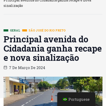
Principal avenida do Cidadania ganha recape e nova
sinalização
GERAL
SÃO JOSÉ DO RIO PRETO
Principal avenida do
Cidadania ganha recape
e nova sinalização
7 De Março De 2024
Portuguese