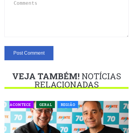
VEJA TAMBÉM!
NOTÍCIAS
RELACIONADAS
ACONTECE
GERAL
REGIÃO