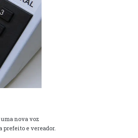
o uma nova voz
 prefeito e vereador.