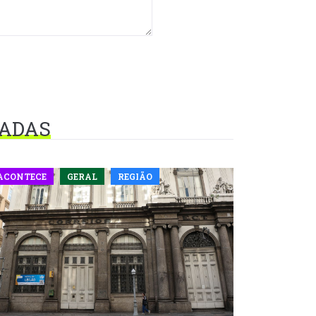
NADAS
ACONTECE
GERAL
REGIÃO