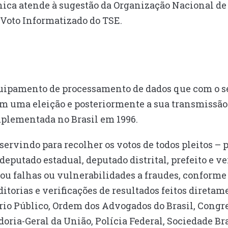
ica atende à sugestão da Organização Nacional de C
 Voto Informatizado do TSE.
uipamento de processamento de dados que com o s
em uma eleição e posteriormente a sua transmissão
plementada no Brasil em 1996.
servindo para recolher os votos de todos pleitos – 
deputado estadual, deputado distrital, prefeito e v
ou falhas ou vulnerabilidades a fraudes, conforme
torias e verificações de resultados feitos diretame
tério Público, Ordem dos Advogados do Brasil, Cong
doria-Geral da União, Polícia Federal, Sociedade B