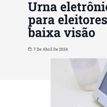
Urna eletrôni
para eleitore
baixa visão
7 De Abril De 2024