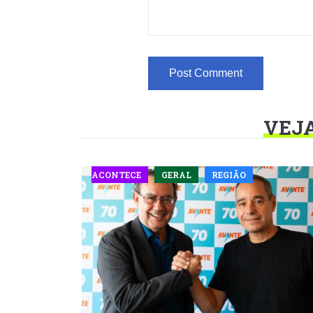
VEJ
ACONTECE
GERAL
REGIÃO