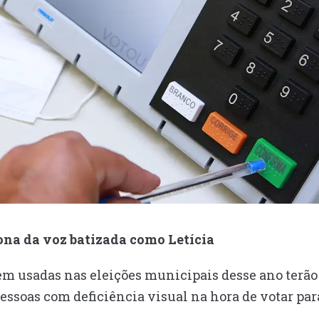
ona da voz batizada como Letícia
rem usadas nas eleições municipais desse ano terã
essoas com deficiência visual na hora de votar para