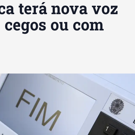
ca terá nova voz
s cegos ou com