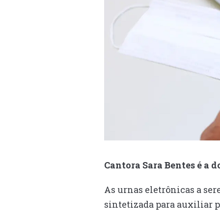
Cantora Sara Bentes é a d
As urnas eletrônicas a se
sintetizada para auxiliar p