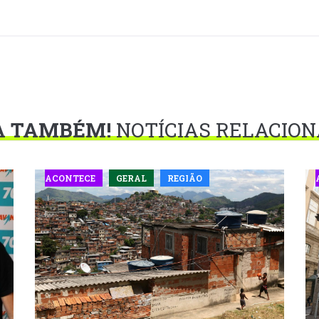
A TAMBÉM!
NOTÍCIAS RELACIO
ACONTECE
GERAL
REGIÃO