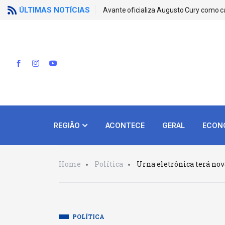
ÚLTIMAS NOTÍCIAS
Avante oficializa Augusto Cury como c
REGIÃO
ACONTECE
GERAL
ECON
Home
Política
Urna eletrônica terá nov
POLÍTICA