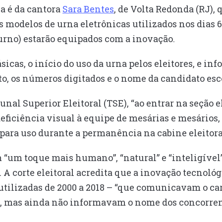
a é da cantora
Sara Bentes
, de Volta Redonda (RJ),
s modelos de urna eletrônicas utilizados nos dias 6
urno) estarão equipados com a inovação.
sicas, o início do uso da urna pelos eleitores, e in
, os números digitados e o nome da candidato esc
nal Superior Eleitoral (TSE), “ao entrar na seção ele
ficiência visual à equipe de mesárias e mesários, 
para uso durante a permanência na cabine eleitoral
 “um toque mais humano”, “natural” e “inteligível”
 A corte eleitoral acredita que a inovação tecnoló
tilizadas de 2000 a 2018 – “que comunicavam o car
, mas ainda não informavam o nome dos concorren