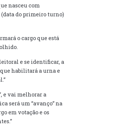
 que nasceu com
 (data do primeiro turno)
formará o cargo que está
olhido.
itoral e se identificar, a
que habilitará a urna e
.”
, e vai melhorar a
gica será um “avanço” na
go em votação e os
tes.”