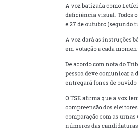
A voz batizada como Letíci
deficiência visual. Todos o
e 27 de outubro (segundo t
A voz dará as instruções bá
em votação a cada momento
De acordo com nota do Tribu
pessoa deve comunicar a de
entregará fones de ouvido 
O TSE afirma que a voz tem
compreensão dos eleitores.
comparação com as urnas u
números das candidaturas