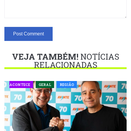
VEJA TAMBÉM!
NOTÍCIAS
RELACIONADAS
ACONTECE
GERAL
REGIÃO