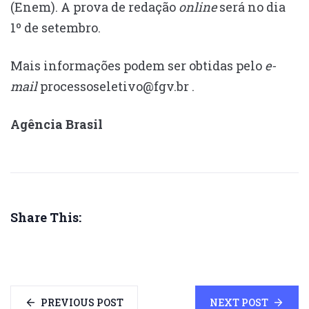
(Enem). A prova de redação
online
será no dia
1º de setembro.
Mais informações podem ser obtidas pelo
e-
mail
processoseletivo@fgv.br .
Agência Brasil
Share This:
PREVIOUS POST
NEXT POST