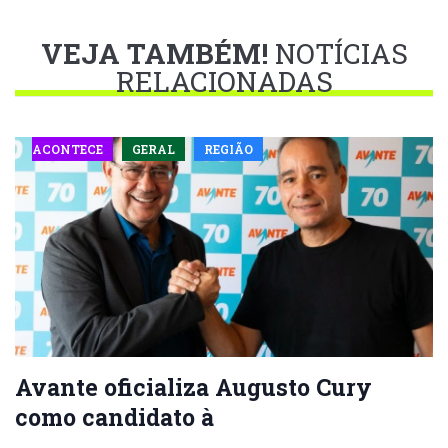
VEJA TAMBÉM!
NOTÍCIAS
RELACIONADAS
ACONTECE
GERAL
REGIÃO
Avante oficializa Augusto Cury
como candidato à