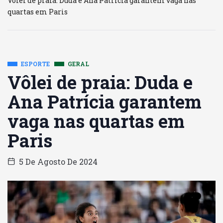
Vôlei de praia: Duda e Ana Patrícia garantem vaga nas
quartas em Paris
ESPORTE
GERAL
Vôlei de praia: Duda e
Ana Patrícia garantem
vaga nas quartas em
Paris
5 De Agosto De 2024