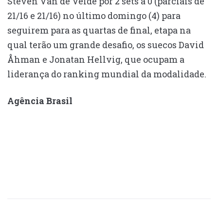
Steven Van de Velde por 2 sets a 0 (parciais de
21/16 e 21/16) no último domingo (4) para
seguirem para as quartas de final, etapa na
qual terão um grande desafio, os suecos David
Åhman e Jonatan Hellvig, que ocupam a
liderança do ranking mundial da modalidade.
Agência Brasil