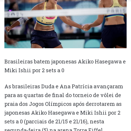
Brasileiras batem japonesas Akiko Hasegawa e
Miki Ishii por 2 sets a 0
As brasileiras Duda e Ana Patrícia avançaram
para as quartas de final do torneio de vôlei de
praia dos Jogos Olímpicos após derrotarem as
japonesas Akiko Hasegawa e Miki Ishii por 2
sets a 0 (parciais de 21/15 e 21/16), nesta
segunda-feira (5) na arena Torre Eiffel.