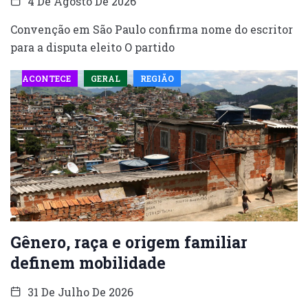
4 De Agosto De 2026
Convenção em São Paulo confirma nome do escritor
para a disputa eleito O partido
ACONTECE
GERAL
REGIÃO
Gênero, raça e origem familiar
definem mobilidade
31 De Julho De 2026