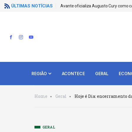
ÚLTIMAS NOTÍCIAS
Avante oficializa Augusto Cury como c
REGIÃO
ACONTECE
GERAL
ECON
Home
Geral
Hoje é Dia: encerramento d
GERAL