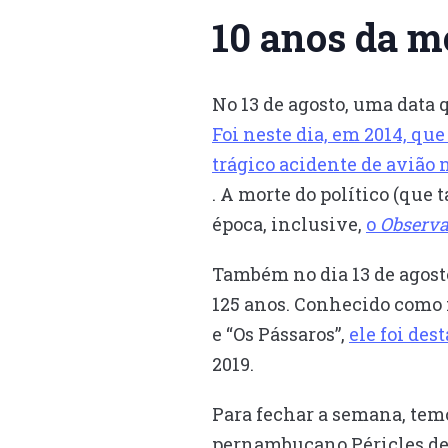
10 anos da m
No 13 de agosto, uma data 
Foi neste dia, em 2014, q
trágico acidente de avião 
. A morte do político (qu
época, inclusive,
o
Observa
Também no dia 13 de agost
125 anos. Conhecido como m
e “Os Pássaros”,
ele foi des
2019.
Para fechar a semana, temo
pernambucano Péricles de 