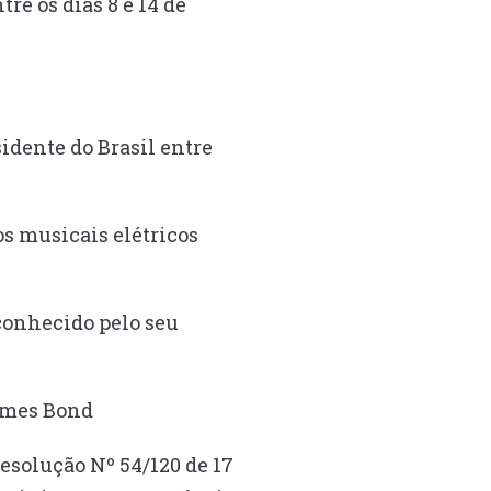
re os dias 8 e 14 de
idente do Brasil entre
s musicais elétricos
conhecido pelo seu
James Bond
esolução Nº 54/120 de 17