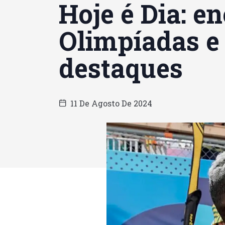
Hoje é Dia: e
Olimpíadas e 
destaques
11 De Agosto De 2024