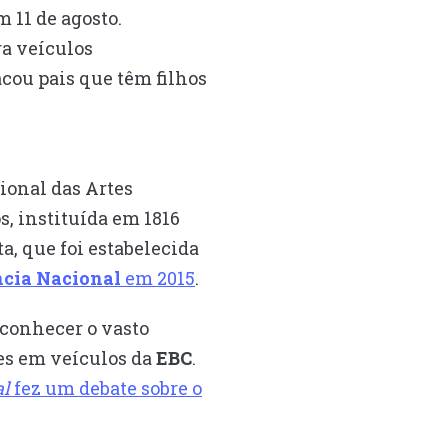
m 11 de agosto.
ra veículos
cou pais que têm filhos
cional das Artes
s, instituída em 1816
a, que foi estabelecida
cia Nacional
em 2015
.
econhecer o vasto
tes em veículos da
EBC
.
al
fez um debate sobre o