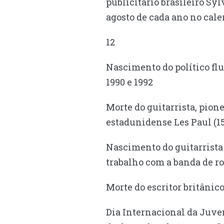
publicitário brasileiro Syl
agosto de cada ano no cal
12
Nascimento do político flu
1990 e 1992
Morte do guitarrista, pio
estadunidense Les Paul (1
Nascimento do guitarrista
trabalho com a banda de ro
Morte do escritor britâni
Dia Internacional da Juve