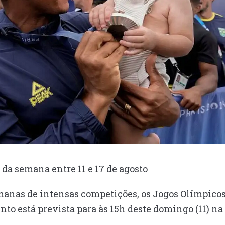
 da semana entre 11 e 17 de agosto
manas de intensas competições, os Jogos Olímpicos
o está prevista para às 15h deste domingo (11) na 