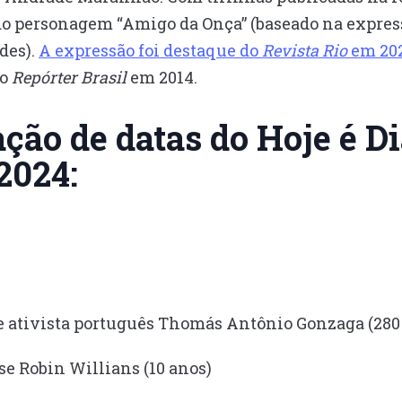
do personagem “Amigo da Onça” (baseado na expres
des).
A expressão foi destaque do
Revista Rio
em 20
lo
Repórter Brasil
em 2014.
ação de datas do Hoje é Di
2024:
 e ativista português Thomás Antônio Gonzaga (280
e Robin Willians (10 anos)