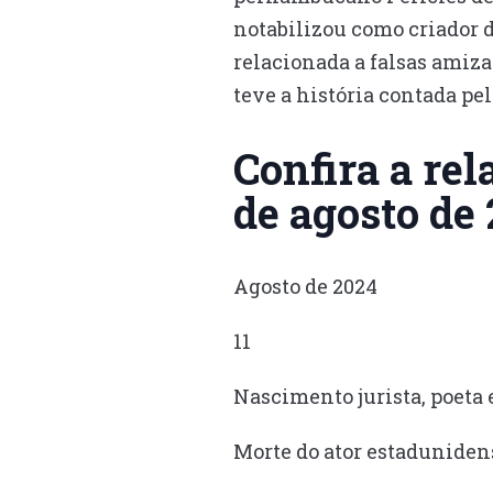
notabilizou como criador 
relacionada a falsas amiza
teve a história contada pe
Confira a rel
de agosto de 
Agosto de 2024
11
Nascimento jurista, poeta
Morte do ator estadunidens