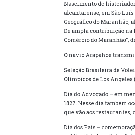
Nascimento do historiador
alcantarense, em São Luís
Geográfico do Maranhão, a
De ampla contribuição na h
Comércio do Maranhão”, d
O navio Arapahoe transmite
Seleção Brasileira de Vole
Olímpicos de Los Angeles 
Dia do Advogado – em memó
1827. Nesse dia também oco
que vão aos restaurantes,
Dia dos Pais – comemoração