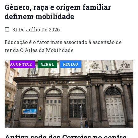
Gênero, raça e origem familiar
definem mobilidade
31 De Julho De 2026
Educação é o fator mais associado à ascensão de
renda O Atlas da Mobilidade
ACONTECE
GERAL
REGIÃO
Antiga sede dos Correios no centro