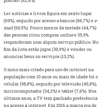
podcast (82,4%).
Ler notícias e livros figura em sexto lugar
(69%), seguido por acesso a bancos (66,7%) e
e-
mail
(60,5%). Pouco menos da metade (44,7%)
das pessoas citou compras
online
e 35,9%
responderam usar algum serviço público. No
fim da lista estão jogos (30,9%) e vender ou
anunciar bens ou serviços (13,2%).
O meio mais citado para uso de internet na
população com 10 anos ou mais de idade foi o
celular (98,8%), seguido por televisão (49,8%),
microcomputador (34,2%) e tablet (7,6%). Nos
últimos anos, a TV tem ganhado preferência
no acesso à internet. Em 2016 a marca era de