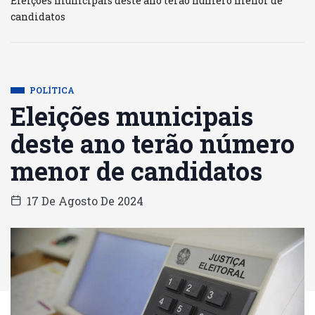
Eleições municipais deste ano terão número menor de
candidatos
POLÍTICA
Eleições municipais
deste ano terão número
menor de candidatos
17 De Agosto De 2024