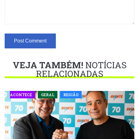
VEJA TAMBÉM!
NOTÍCIAS
RELACIONADAS
ACONTECE
GERAL
REGIÃO