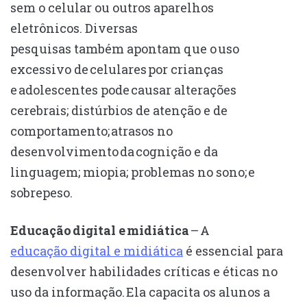
sem o celular ou outros aparelhos
eletrônicos. Diversas
pesquisas também apontam que o uso
excessivo de celulares por crianças
e adolescentes pode causar alterações
cerebrais; distúrbios de atenção e de
comportamento; atrasos no
desenvolvimento da cognição e da
linguagem; miopia; problemas no sono; e
sobrepeso.
Educação digital e midiática
– A
educação digital e midiática
é essencial para
desenvolver habilidades críticas e éticas no
uso da informação. Ela capacita os alunos a