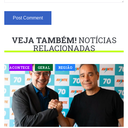
VEJA TAMBÉM!
NOTÍCIAS
RELACIONADAS
ACONTECE
GERAL
REGIÃO