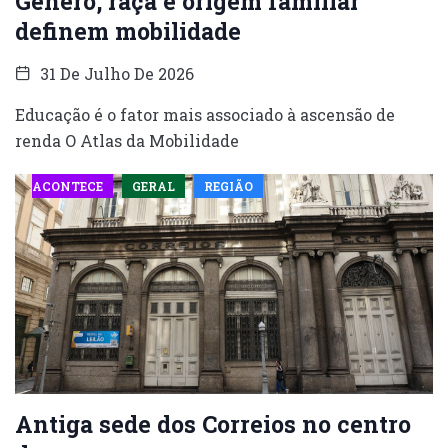
Gênero, raça e origem familiar
definem mobilidade
31 De Julho De 2026
Educação é o fator mais associado à ascensão de
renda O Atlas da Mobilidade
ACONTECE
GERAL
REGIÃO
Antiga sede dos Correios no centro