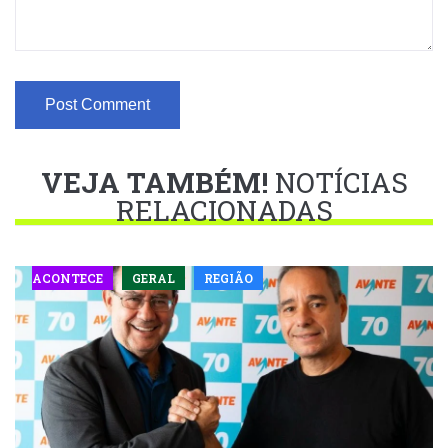
VEJA TAMBÉM!
NOTÍCIAS
RELACIONADAS
ACONTECE
GERAL
REGIÃO