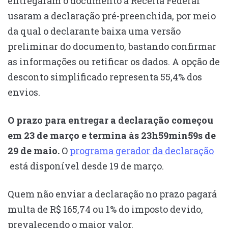
entregaram o documento à Receita Federal
usaram a declaração pré-preenchida, por meio
da qual o declarante baixa uma versão
preliminar do documento, bastando confirmar
as informações ou retificar os dados. A opção de
desconto simplificado representa 55,4% dos
envios.
O prazo para entregar a declaração começou
em 23 de março e termina às 23h59min59s de
29 de maio.
O
programa gerador da declaração
está disponível desde 19 de março.
Quem não enviar a declaração no prazo pagará
multa de R$ 165,74 ou 1% do imposto devido,
prevalecendo o maior valor.