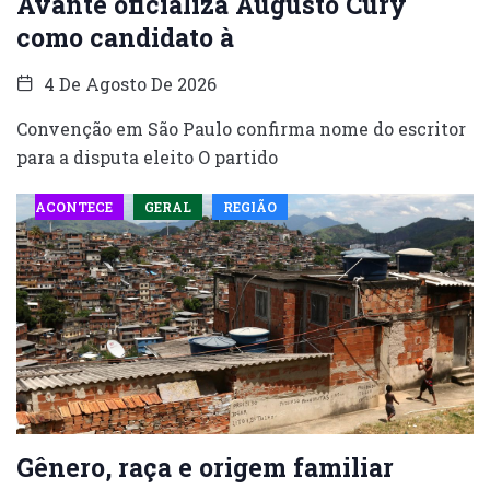
Avante oficializa Augusto Cury
como candidato à
4 De Agosto De 2026
Convenção em São Paulo confirma nome do escritor
para a disputa eleito O partido
ACONTECE
GERAL
REGIÃO
Gênero, raça e origem familiar