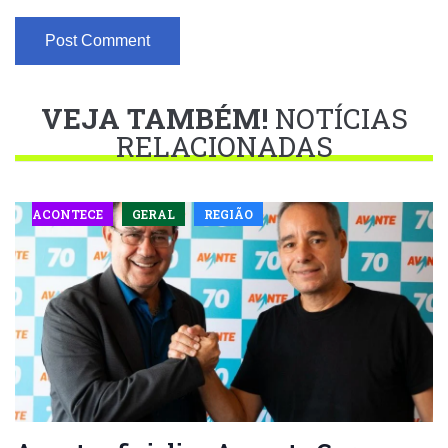
VEJA TAMBÉM!
NOTÍCIAS
RELACIONADAS
ACONTECE
GERAL
REGIÃO