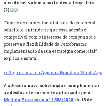
óleo diesel valem a partir desta terça-feira
(2).
“Diante do caráter facultativo e do potencial
benefício, entende-se que essa adesão é
compatível com o interesse da companhia e
preserva a flexibilidade da Petrobras na
implementação da sua estratégia comercial”,
explica a estatal.
>> Siga o canal da
Agência Brasil
no WhatsApp
A adesão à nova subvenção é complementar
à adesão anteriormente autorizada pela
Medida Provisória nº 1.358/2026
, de 13 de