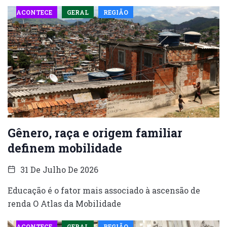
ACONTECE
GERAL
REGIÃO
Gênero, raça e origem familiar
definem mobilidade
31 De Julho De 2026
Educação é o fator mais associado à ascensão de
renda O Atlas da Mobilidade
ACONTECE
GERAL
REGIÃO