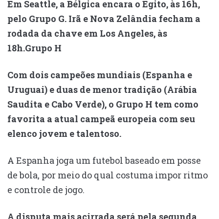
Em Seattle, a Bélgica encara o Egito, às 16h,
pelo Grupo G. Irã e Nova Zelândia fecham a
rodada da chave em Los Angeles, às
18h.Grupo H
Com dois campeões mundiais (Espanha e
Uruguai) e duas de menor tradição (Arábia
Saudita e Cabo Verde), o Grupo H tem como
favorita a atual campeã europeia com seu
elenco jovem e talentoso.
A Espanha joga um futebol baseado em posse
de bola, por meio do qual costuma impor ritmo
e controle de jogo.
A disputa mais acirrada será pela segunda