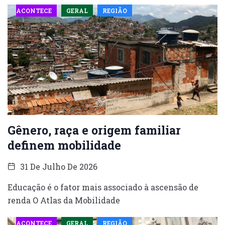
ACONTECE
GERAL
REGIÃO
Gênero, raça e origem familiar
definem mobilidade
31 De Julho De 2026
Educação é o fator mais associado à ascensão de
renda O Atlas da Mobilidade
ACONTECE
GERAL
REGIÃO