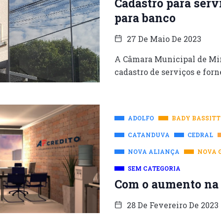
Cadastro para serv
para banco
27 De Maio De 2023
A Câmara Municipal de Mir
cadastro de serviços e forn
ADOLFO
BADY BASSITT
CATANDUVA
CEDRAL
NOVA ALIANÇA
NOVA 
SEM CATEGORIA
Com o aumento na 
28 De Fevereiro De 2023