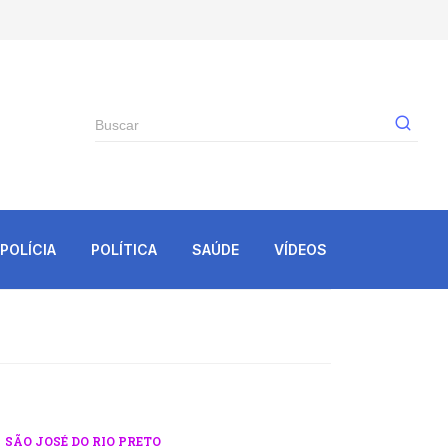
Gê
POLÍCIA
POLÍTICA
SAÚDE
VÍDEOS
SÃO JOSÉ DO RIO PRETO