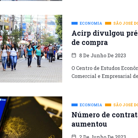
ECONOMIA
SÃO JOSÉ D
Acirp divulgou pré
de compra
8 De Junho De 2023
O Centro de Estudos Econô
Comercial e Empresarial de
ECONOMIA
SÃO JOSÉ D
Número de contrat
aumentou
2 De Junho De 2023