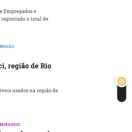
de Empregados e
registrado o total de
REGIÃO
i, região de Rio
veis usados na região de
MIRASSOL