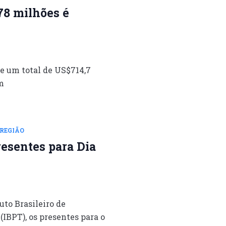
78 milhões é
ve um total de US$714,7
m
REGIÃO
esentes para Dia
uto Brasileiro de
IBPT), os presentes para o