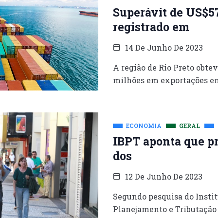
Superávit de US$5
registrado em
14 De Junho De 2023
A região de Rio Preto obte
milhões em exportações e
ECONOMIA
GERAL
IBPT aponta que pr
dos
12 De Junho De 2023
Segundo pesquisa do Instit
Planejamento e Tributação (