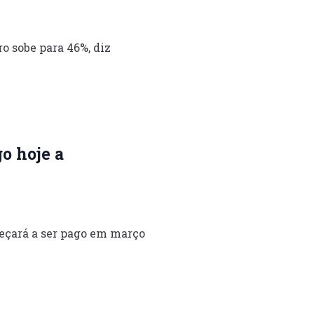
o sobe para 46%, diz
o hoje a
eçará a ser pago em março