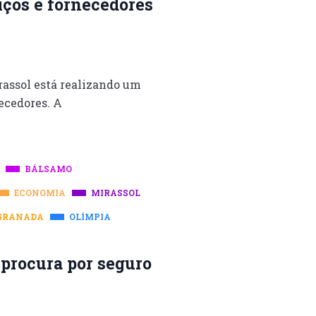
iços e fornecedores
assol está realizando um
ecedores. A
BÁLSAMO
ECONOMIA
MIRASSOL
GRANADA
OLÍMPIA
procura por seguro