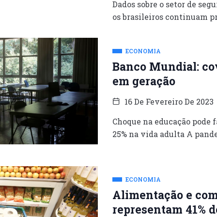
Dados sobre o setor de seg
os brasileiros continuam 
ECONOMIA
Banco Mundial: cov
em geração
16 De Fevereiro De 2023
Choque na educação pode f
25% na vida adulta A pand
ECONOMIA
Alimentação e com
representam 41% d