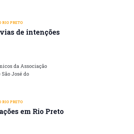
O RIO PRETO
vias de intenções
micos da Associação
 São José do
O RIO PRETO
ações em Rio Preto