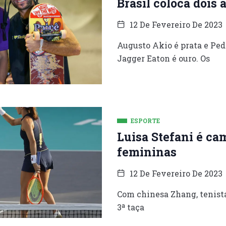
Brasil coloca dois 
12 De Fevereiro De 2023
Augusto Akio é prata e Ped
Jagger Eaton é ouro. Os
ESPORTE
Luisa Stefani é ca
femininas
12 De Fevereiro De 2023
Com chinesa Zhang, tenista 
3ª taça