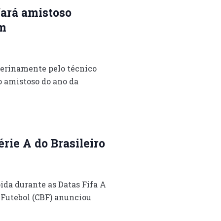
fará amistoso
m
erinamente pelo técnico
 amistoso do ano da
rie A do Brasileiro
da durante as Datas Fifa A
 Futebol (CBF) anunciou