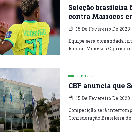
Seleção brasileira 
contra Marrocos e
15 De Fevereiro De 2023
Equipe será comandada int
Ramon Menezes O primeiro
ESPORTE
CBF anuncia que Sé
15 De Fevereiro De 2023
Competição será interrompi
Confederação Brasileira de