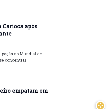
 Carioca após
rante
cipação no Mundial de
 se concentrar
zeiro empatam em