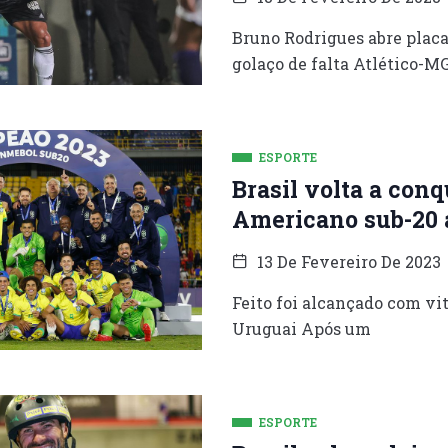
Bruno Rodrigues abre plac
golaço de falta Atlético-MG
ESPORTE
Brasil volta a conq
Americano sub-20 
13 De Fevereiro De 2023
Feito foi alcançado com vitó
Uruguai Após um
ESPORTE