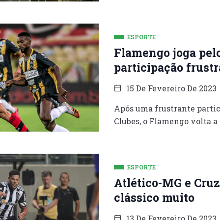
ESPORTE
Flamengo joga pelo
participação frust
15 De Fevereiro De 2023
Após uma frustrante parti
Clubes, o Flamengo volta a
ESPORTE
Atlético-MG e Cru
clássico muito
13 De Fevereiro De 2023