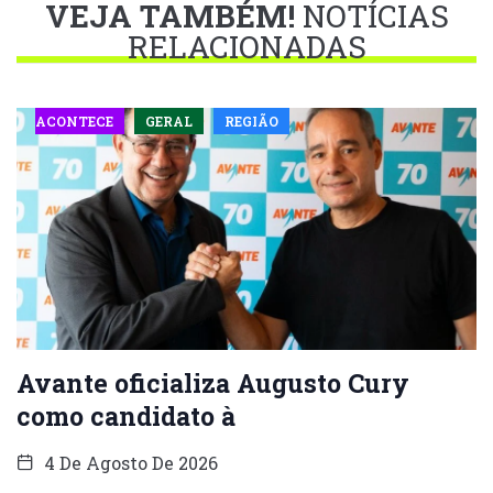
VEJA TAMBÉM!
NOTÍCIAS
RELACIONADAS
ACONTECE
GERAL
REGIÃO
Avante oficializa Augusto Cury
como candidato à
4 De Agosto De 2026