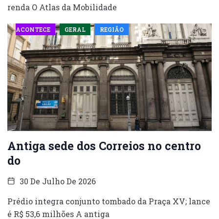
renda O Atlas da Mobilidade
ACONTECE
GERAL
REGIÃO
Antiga sede dos Correios no centro
do
30 De Julho De 2026
Prédio integra conjunto tombado da Praça XV; lance
é R$ 53,6 milhões A antiga