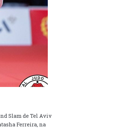
and Slam de Tel Aviv
atasha Ferreira, na