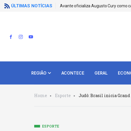
ÚLTIMAS NOTÍCIAS
Avante oficializa Augusto Cury como c
REGIÃO
ACONTECE
GERAL
ECON
Home
Esporte
Judô: Brasil inicia Gran
ESPORTE