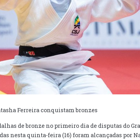
Natasha Ferreira conquistam bronzes
dalhas de bronze no primeiro dia de disputas do Gr
idas nesta quinta-feira (16) foram alcançadas por N