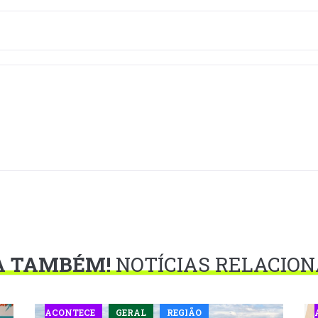
A TAMBÉM!
NOTÍCIAS RELACIO
ACONTECE
GERAL
REGIÃO