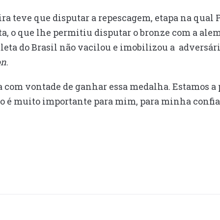
eira teve que disputar a repescagem, etapa na qual
a, o que lhe permitiu disputar o bronze com a ale
leta do Brasil não vacilou e imobilizou a adversár
on
.
a com vontade de ganhar essa medalha. Estamos a
 é muito importante para mim, para minha confia