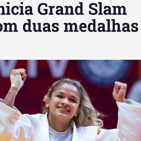
inicia Grand Slam
com duas medalhas