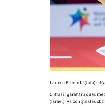
Larissa Pimenta (foto) e 
O Brasil garantiu duas me
(Israel). As conquistas obt