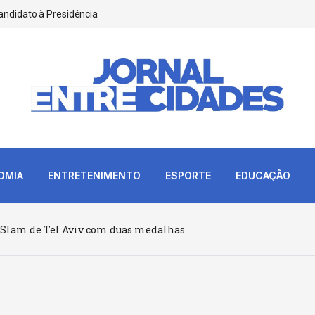
andidato à Presidência
OMIA
ENTRETENIMENTO
ESPORTE
EDUCAÇÃO
d Slam de Tel Aviv com duas medalhas