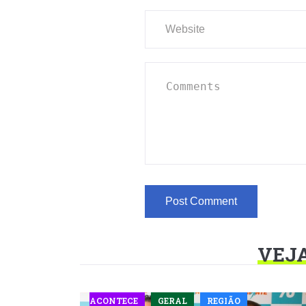
VEJ
ACONTECE
GERAL
REGIÃO