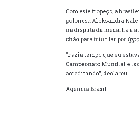
Com este tropeço, a brasil
polonesa Aleksandra Kalet
na disputa da medalha a at
chão para triunfar por
ipp
“Fazia tempo que eu estav
Campeonato Mundial e isso
acreditando”, declarou.
Agência Brasil