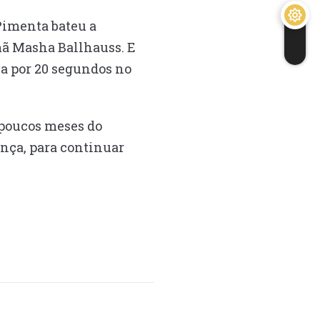
 Pimenta bateu a
mã Masha Ballhauss. E
ia por 20 segundos no
 poucos meses do
nça, para continuar