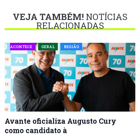
VEJA TAMBÉM!
NOTÍCIAS
RELACIONADAS
ACONTECE
GERAL
REGIÃO
Avante oficializa Augusto Cury
como candidato à