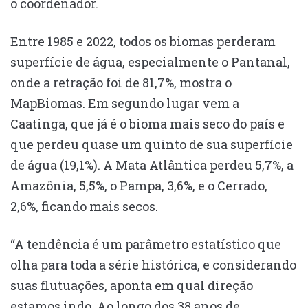
o coordenador.
Entre 1985 e 2022, todos os biomas perderam
superfície de água, especialmente o Pantanal,
onde a retração foi de 81,7%, mostra o
MapBiomas. Em segundo lugar vem a
Caatinga, que já é o bioma mais seco do país e
que perdeu quase um quinto de sua superfície
de água (19,1%). A Mata Atlântica perdeu 5,7%, a
Amazônia, 5,5%, o Pampa, 3,6%, e o Cerrado,
2,6%, ficando mais secos.
“A tendência é um parâmetro estatístico que
olha para toda a série histórica, e considerando
suas flutuações, aponta em qual direção
estamos indo. Ao longo dos 38 anos de